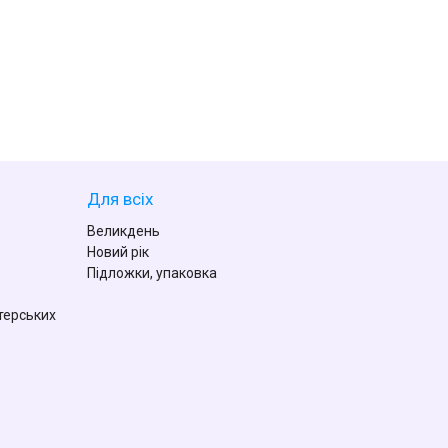
Для всіх
Великдень
Новий рік
Підложки, упаковка
терських