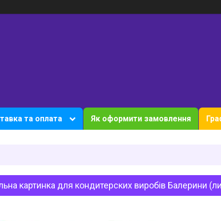
тавка та оплата
Як оформити замовлення
Гра
ьна картинка для кондитерских виробів Балерини (ли