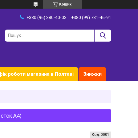
Кошик
+380 (96) 380-40-03
+380 (99) 731-46-91
фік роботи магазина в Полтаві
Знижки
сток А4)
Код:
0001