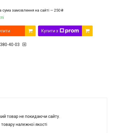
а сума замовлення на сайті — 250 ₴
ті
упити
Купити з
 380-40-03
r
який товар не покидаючи сайту.
 товару належної якості