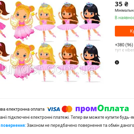
35 ₴
Мінімальн
В наявнос
К
+380 (96)
тут є vibe
анії підключені електронні платежі. Тепер ви можете купити будь-
Законом не передбачено повернення та обмін даного