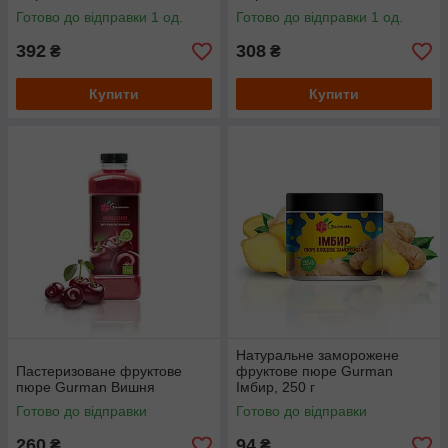
Готово до відправки 1 од.
Готово до відправки 1 од.
392
308
₴
₴
Купити
Купити
Натуральне заморожене
Пастеризоване фруктове
фруктове пюре Gurman
пюре Gurman Вишня
Імбир, 250 г
Готово до відправки
Готово до відправки
260
94
₴
₴