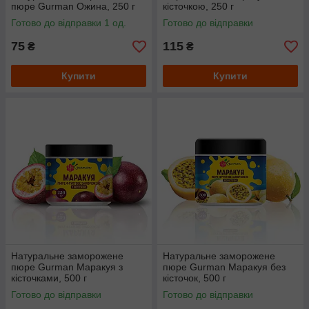
пюре Gurman Ожина, 250 г
кісточкою, 250 г
Готово до відправки 1 од.
Готово до відправки
75
115
₴
₴
Купити
Купити
Натуральне заморожене
Натуральне заморожене
пюре Gurman Маракуя з
пюре Gurman Маракуя без
кісточками, 500 г
кісточок, 500 г
Готово до відправки
Готово до відправки