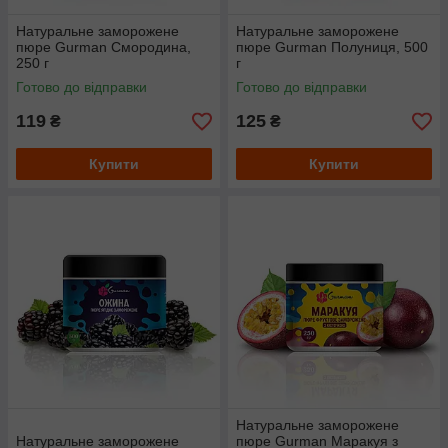
Натуральне заморожене
Натуральне заморожене
пюре Gurman Смородина,
пюре Gurman Полуниця, 500
250 г
г
Готово до відправки
Готово до відправки
119
125
₴
₴
Купити
Купити
Натуральне заморожене
Натуральне заморожене
пюре Gurman Маракуя з