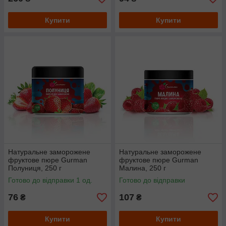
Купити
Купити
Натуральне заморожене
Натуральне заморожене
фруктове пюре Gurman
фруктове пюре Gurman
Полуниця, 250 г
Малина, 250 г
Готово до відправки 1 од.
Готово до відправки
76
107
₴
₴
Купити
Купити