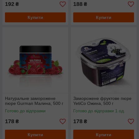
192
188
₴
₴
Купити
Купити
Натуральне заморожене
Заморожене фруктове пюре
пюре Gurman Малина, 500 г
YetiCo Ожина, 500 г
Готово до відправки
Готово до відправки 1 од.
178
178
₴
₴
Купити
Купити