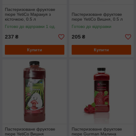
Пастеризоване фруктове
пюре YetiCo Маракуя з
Пастеризоване фруктове
кісточкою, 0.5 л
пюре YetiCo Вишня, 0.5 л
Готово до відправки 1 од.
Готово до відправки
237
205
₴
₴
Купити
Купити
Пастеризоване фруктове
Пастеризоване фруктове
пюре YetiCo Вишня
пюре Gurman Малина