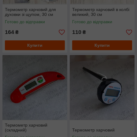
Термометр харчовий для
Термометр харчовий в колбі
духовки зі щупом, 30 см
великий, 30 см
Готово до відправки
Готово до відправки
164
110
₴
₴
Купити
Купити
Термометр харчовий
(складний)
Термометр харчовий