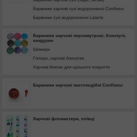
Барвники харчові сухі водорозчинні Confiseur
Барвники сухі водорозчинні Latarte
Барвники харчові перламутрові, блискучі,
кандурин
Шимери
Глітери, харчові блискітки
Харчові блиски для щільного покриття
Барвники харчові пастоподібні Confiseur
Харчові фломастери, олівці