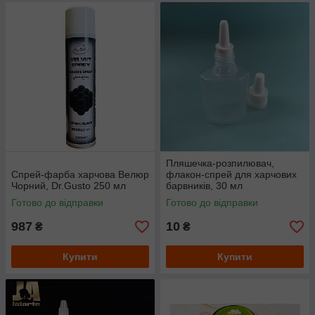
Пляшечка-розпилювач,
Спрей-фарба харчова Велюр
флакон-спрей для харчових
Чорний, Dr.Gusto 250 мл
барвників, 30 мл
Готово до відправки
Готово до відправки
987
10
₴
₴
Купити
Купити