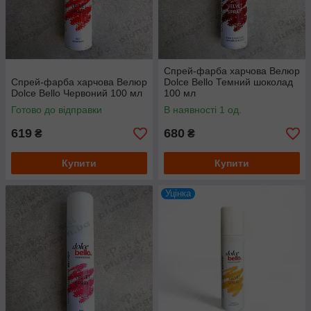
Спрей-фарба харчова Велюр
Спрей-фарба харчова Велюр
Dolce Bello Темний шоколад
Dolce Bello Червоний 100 мл
100 мл
Готово до відправки
В наявності 1 од.
619
680
₴
₴
Купити
Купити
Уцінка