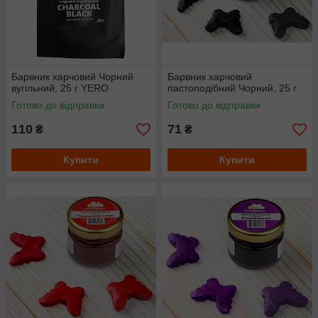
Барвник харчовий Чорний
Барвник харчовий
вугільний, 25 г YERO
пастоподібний Чорний, 25 г
Готово до відправки
Готово до відправки
110
71
₴
₴
Купити
Купити