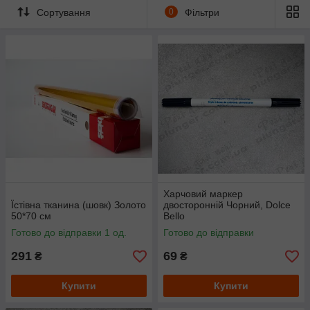
Сортування
0
Фільтри
Харчовий маркер
Їстівна тканина (шовк) Золото
двосторонній Чорний, Dolce
50*70 см
Bellо
Готово до відправки 1 од.
Готово до відправки
291
69
₴
₴
Купити
Купити