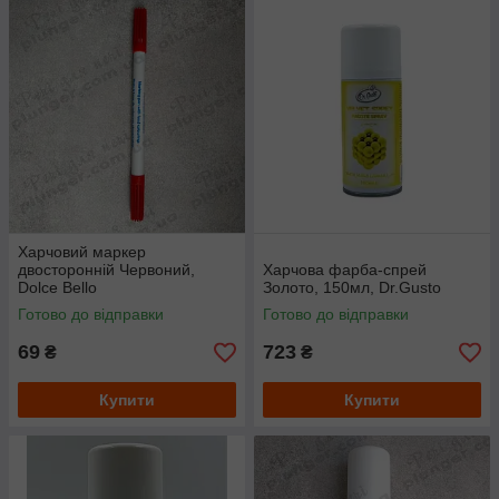
Харчовий маркер
двосторонній Червоний,
Харчова фарба-спрей
Dolce Bellо
Золото, 150мл, Dr.Gusto
Готово до відправки
Готово до відправки
69
723
₴
₴
Купити
Купити