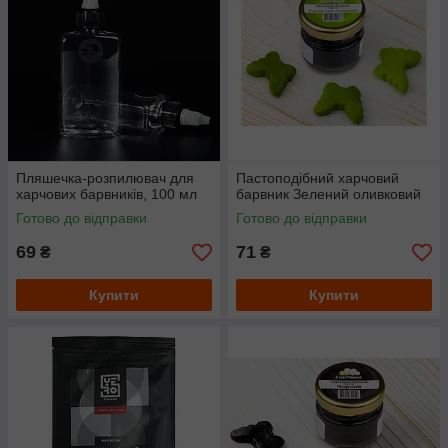
Пляшечка-розпилювач для
Пастоподібний харчовий
харчових барвників, 100 мл
барвник Зелений оливковий
Готово до відправки
Готово до відправки
69
71
₴
₴
Купити
Купити