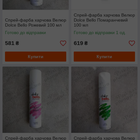
Спрей-фарба харчова Велюр
Спрей-фарба харчова Велюр
Dolce Bello Помаранчевий
Dolce Bello Рожевий 100 мл
100 мл
Готово до відправки
Готово до відправки 1 од.
581
619
₴
₴
Купити
Купити
Спрей-фарба харчова Велюр
Спрей-фарба харчова Велюр