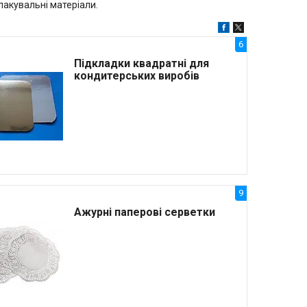
 пакувальні матеріали.
6
Підкладки квадратні для
кондитерських виробів
9
Ажурні паперові серветки