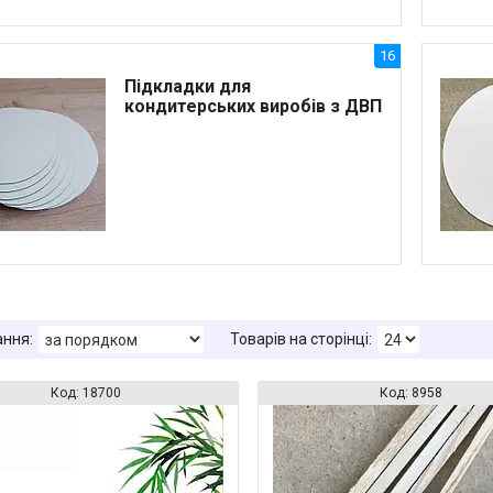
16
Підкладки для
кондитерських виробів з ДВП
18700
8958