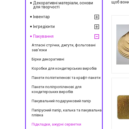
щоб вони 
Декоративні матеріали, основи
для творчості
Інвентар
Інгредієнти
Пакування
Атласні стрічки, джгути, фольговані
зав'язки
Бірки декоративні
Коробки для кондитерських виробів
Пакети поліетиленові та крафт-пакети
Пакети поліпропіленові для
кондитерських виробів
Пакувальний подарунковий папір
Папірусний папір, калька та пакувальна
плівка
Підкладки, ажурні серветки