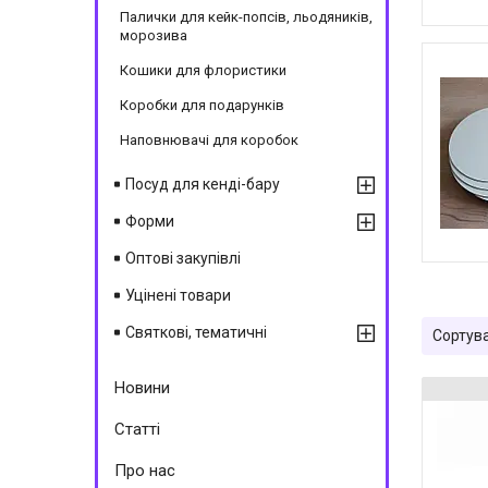
Палички для кейк-попсів, льодяників,
морозива
Кошики для флористики
Коробки для подарунків
Наповнювачі для коробок
Посуд для кенді-бару
Форми
Оптові закупівлі
Уцінені товари
Святкові, тематичні
Новини
Статті
Про нас