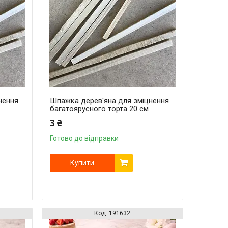
нення
Шпажка дерев'яна для зміцнення
багатоярусного торта 20 см
3 ₴
Готово до відправки
Купити
191632