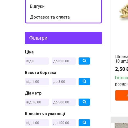
Відгуки
Доставка та оплата
Фільтри
Ціна
Шпажки
10 шт.
2,50 
Висота бортика
Готово
роздрі
Діаметр
Кількість в упаковці