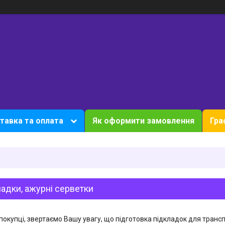
тавка та оплата
Як оформити замовлення
Гра
адки, ажурні серветки
покупці, звертаємо Вашу увагу, що підготовка підкладок для трансп