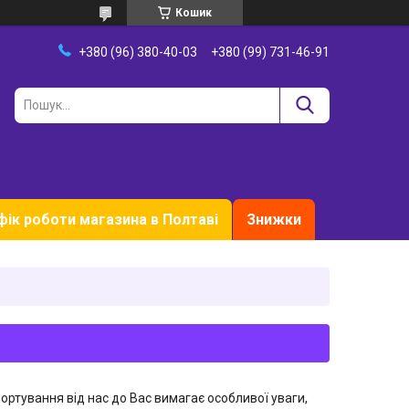
Кошик
+380 (96) 380-40-03
+380 (99) 731-46-91
фік роботи магазина в Полтаві
Знижки
ортування від нас до Вас вимагає особливої уваги,