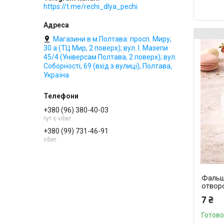
https://t.me/rechi_dlya_pechi
Магазини в м.Полтава: просп. Миру,
30 а (ТЦ Мир, 2 поверх); вул. І. Мазепи
45/4 (Універсам Полтава, 2 поверх); вул.
Соборності, 69 (вхід з вулиці), Полтава,
Україна
+380 (96) 380-40-03
тут є viber
+380 (99) 731-46-91
viber
Фальш-
отвор
7 ₴
Готово