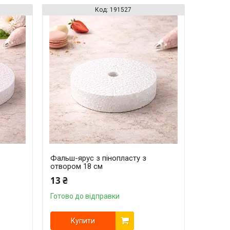
191527
Фальш-ярус з пінопласту з
отвором 18 см
13 ₴
Готово до відправки
Купити