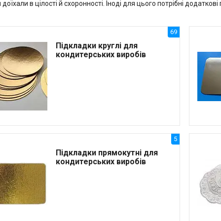
доїхали в цілості й схоронності. Іноді для цього потрібні додаткові
69
Підкладки круглі для
кондитерських виробів
5
Підкладки прямокутні для
кондитерських виробів