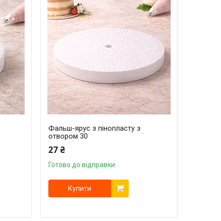
Фальш-ярус з пінопласту з
отвором 30
27 ₴
Готово до відправки
Купити