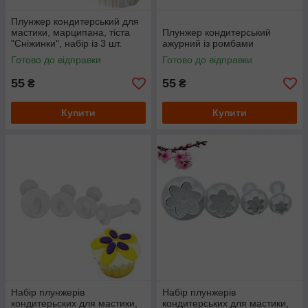
Плунжер кондитерський для
мастики, марципана, тіста
Плунжер кондитерський
"Сніжинки", набір із 3 шт.
ажурний із ромбами
Готово до відправки
Готово до відправки
55
55
₴
₴
Купити
Купити
Набір плунжерів
Набір плунжерів
кондитерьских для мастики,
кондитерських для мастики,