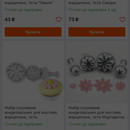
марципана, тіста "Овали"
марципана, тіста Сакура
Готово до відправки
Готово до відправки 1 од.
43
73
₴
₴
Купити
Купити
Набір плунжерів
Набір плунжерів
кондитерських для мастики,
кондитерських для мастики,
марципана, тіста
марципана, тіста Маргаритки
П"ятилисник
Готово до відправки
Готово до відправки