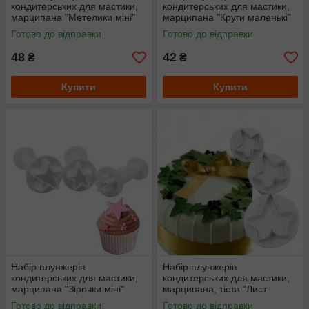
кондитерських для мастики,
кондитерських для мастики,
марципана "Метелики міні"
марципана "Круги маленькі"
Готово до відправки
Готово до відправки
48
42
₴
₴
Купити
Купити
Набір плунжерів
Набір плунжерів
кондитерських для мастики,
кондитерських для мастики,
марципана "Зірочки міні"
марципана, тіста "Лист
винограду, плюща"
Готово до відправки
Готово до відправки