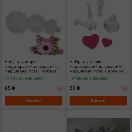
Набір плунжерів
Набір плунжерів
кондитерських для мастики,
кондитерських для мастики,
марципана, тіста "Гербера"
марципана, тіста "Сердечка"
маленькі
Готово до відправки
Готово до відправки
95
50
₴
₴
Купити
Купити