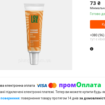
73 ₴
Мінімальн
Готово до
К
+380 (96)
тут є vibe
анії підключені електронні платежі. Тепер ви можете купити будь-
повернення товару протягом 14 днів
за домовленіс