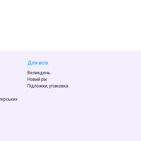
Для всіх
Великдень
Новий рік
Підложки, упаковка
терських