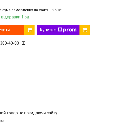
а сума замовлення на сайті — 250 ₴
 відправки 1 од.
упити
Купити з
 380-40-03
r
який товар не покидаючи сайту.
тю