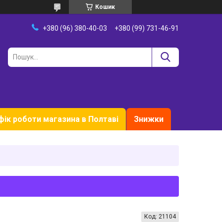
Кошик
+380 (96) 380-40-03
+380 (99) 731-46-91
фік роботи магазина в Полтаві
Знижки
Код:
21104