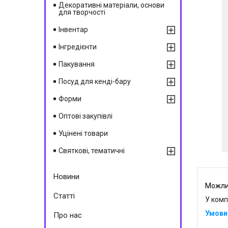
Декоративні матеріали, основи
для творчості
Інвентар
Інгредієнти
Пакування
Посуд для кенді-бару
Форми
Оптові закупівлі
Уцінені товари
Святкові, тематичні
Новини
Статті
У комп
Про нас