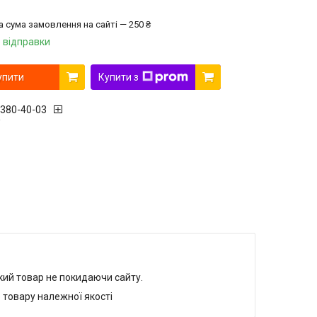
а сума замовлення на сайті — 250 ₴
 відправки
упити
Купити з
 380-40-03
r
який товар не покидаючи сайту.
 товару належної якості