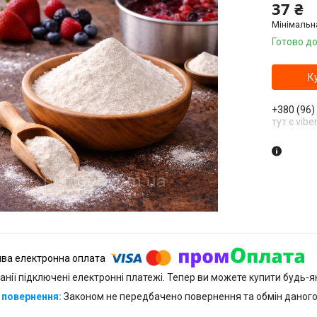
37 ₴
Мінімальн
Готово до
К
+380 (96)
тут є vibe
анії підключені електронні платежі. Тепер ви можете купити будь-
Законом не передбачено повернення та обмін даного