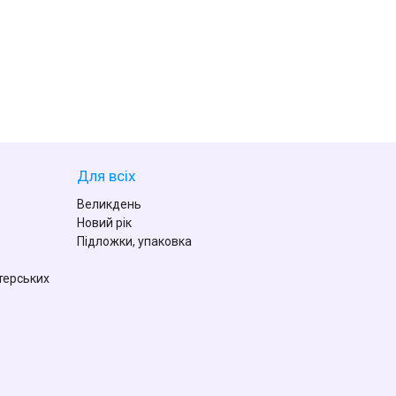
Для всіх
Великдень
Новий рік
Підложки, упаковка
терських