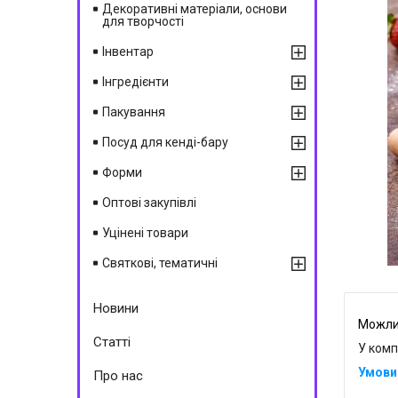
Декоративні матеріали, основи
для творчості
Інвентар
Інгредієнти
Пакування
Посуд для кенді-бару
Форми
Оптові закупівлі
Уцінені товари
Святкові, тематичні
Новини
Статті
У комп
Про нас