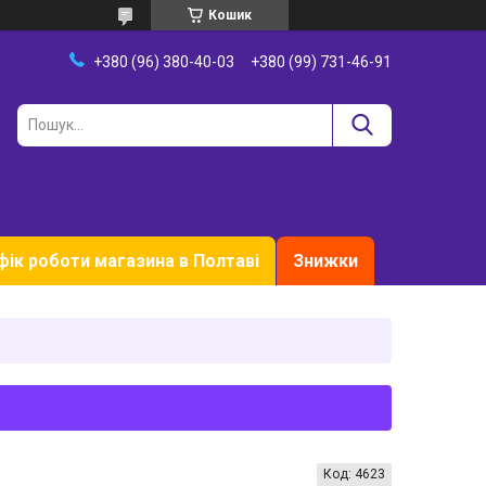
Кошик
+380 (96) 380-40-03
+380 (99) 731-46-91
фік роботи магазина в Полтаві
Знижки
Код:
4623