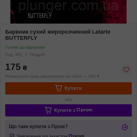
Барвник сухий жиророзчинний Latarte
BUTTERFLY
Готово до відправки
Код: 441
Роздріб
175
₴
Мінімальна сума замовлення на сайті — 250 ₴
Купити
або
Купити з
Що таке купити з Пром?
Замовлення під захистом