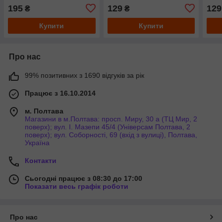
195
129
129
₴
₴
Купити
Купити
Про нас
99% позитивних з 1690 відгуків за рік
Працює з 16.10.2014
м. Полтава
Магазини в м.Полтава: просп. Миру, 30 а (ТЦ Мир, 2
поверх); вул. І. Мазепи 45/4 (Універсам Полтава, 2
поверх); вул. Соборності, 69 (вхід з вулиці), Полтава,
Україна
Контакти
Сьогодні працює з 08:30 до 17:00
Показати весь графік роботи
Про нас