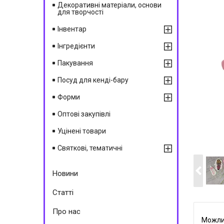
Декоративні матеріали, основи
для творчості
Інвентар
Інгредієнти
Пакування
Посуд для кенді-бару
Форми
Оптові закупівлі
Уцінені товари
Святкові, тематичні
Новини
Статті
Про нас