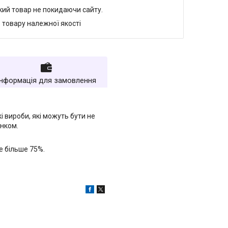
який товар не покидаючи сайту.
 товару належної якості
Інформація для замовлення
і вироби, які можуть бути не
унком.
не більше 75%.