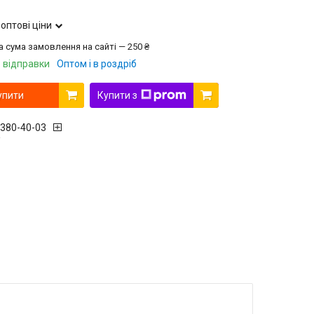
оптові ціни
а сума замовлення на сайті — 250 ₴
 відправки
Оптом і в роздріб
упити
Купити з
 380-40-03
r