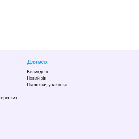
Для всіх
Великдень
Новий рік
Підложки, упаковка
терських