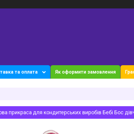
тавка та оплата
Як оформити замовлення
Гра
ва прикраса для кондитерських виробів Бебі Бос дів