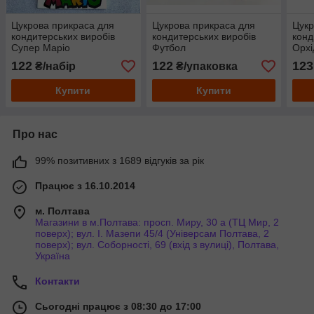
Цукрова прикраса для
Цукрова прикраса для
Цукр
кондитерських виробів
кондитерських виробів
конд
Супер Маріо
Футбол
Орхі
122
122
123
₴/набір
₴/упаковка
Купити
Купити
Про нас
99% позитивних з 1689 відгуків за рік
Працює з 16.10.2014
м. Полтава
Магазини в м.Полтава: просп. Миру, 30 а (ТЦ Мир, 2
поверх); вул. І. Мазепи 45/4 (Універсам Полтава, 2
поверх); вул. Соборності, 69 (вхід з вулиці), Полтава,
Україна
Контакти
Сьогодні працює з 08:30 до 17:00