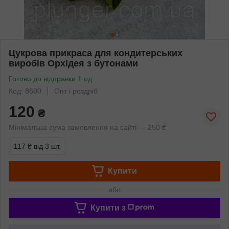
Цукрова прикраса для кондитерських
виробів Орхідея з бутонами
Готово до відправки 1 од.
Код: 8600
Опт і роздріб
120
₴
Мінімальна сума замовлення на сайті — 250 ₴
117 ₴
від 3 шт.
Купити
або
Купити з