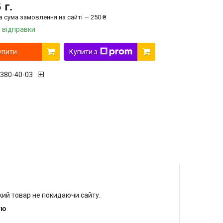
 г.
а сума замовлення на сайті — 250 ₴
 відправки
упити
Купити з
 380-40-03
r
який товар не покидаючи сайту.
тю