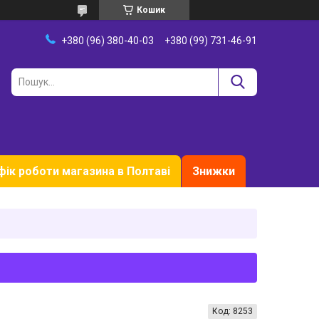
Кошик
+380 (96) 380-40-03
+380 (99) 731-46-91
фік роботи магазина в Полтаві
Знижки
Код:
8253