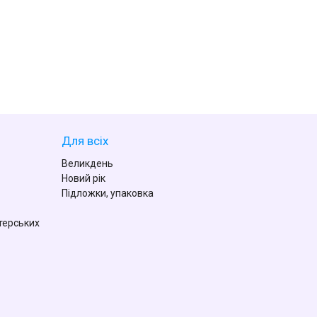
Для всіх
Великдень
Новий рік
Підложки, упаковка
терських