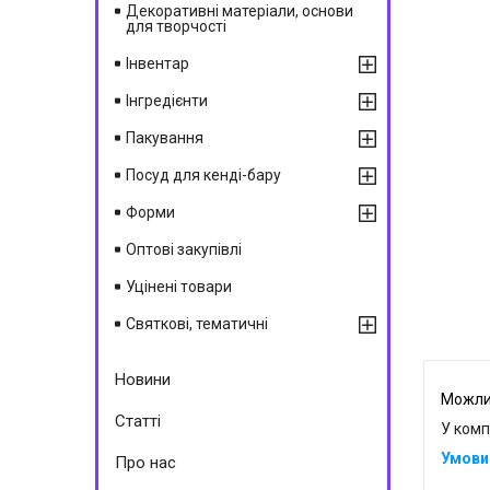
Декоративні матеріали, основи
для творчості
Інвентар
Інгредієнти
Пакування
Посуд для кенді-бару
Форми
Оптові закупівлі
Уцінені товари
Святкові, тематичні
Новини
Статті
У комп
Про нас