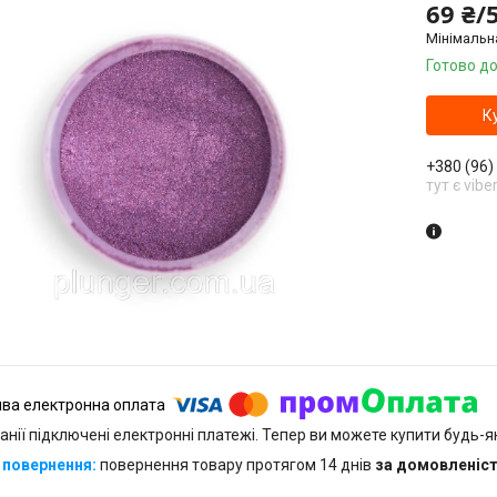
69 ₴/5
Мінімальн
Готово до
К
+380 (96)
тут є vibe
анії підключені електронні платежі. Тепер ви можете купити будь-
повернення товару протягом 14 днів
за домовленіс