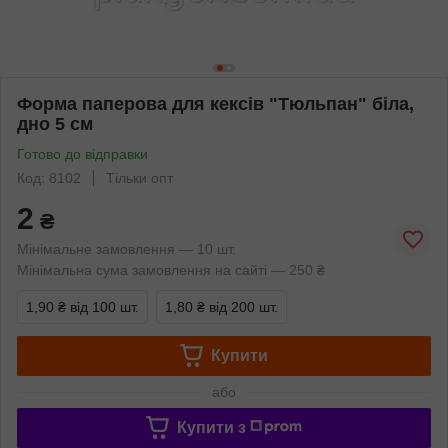
Форма паперова для кексів "Тюльпан" біла,
дно 5 см
Готово до відправки
Код: 8102
Тільки опт
2
₴
Мінімальне замовлення — 10 шт.
Мінімальна сума замовлення на сайті — 250 ₴
1,90 ₴
від 100 шт.
1,80 ₴
від 200 шт.
Купити
або
Купити з