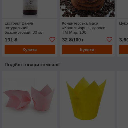
Екстракт Ванілі
Кондитерська маса
Цуко
натуральний
«Краплі чорні», дропси,
безспиртовий, 30 мл
ТМ Мир, 100 г
191
32
3,6
₴
₴/100 г
Купити
Купити
Подібні товари компанії