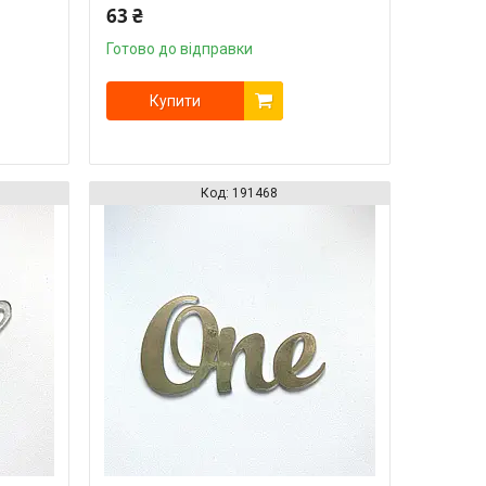
63 ₴
Готово до відправки
Купити
191468