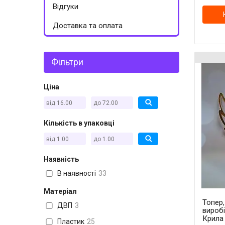
Відгуки
Доставка та оплата
Фільтри
Ціна
Кількість в упаковці
Наявність
В наявності
33
Матеріал
Топер
ДВП
3
вироб
Крила
Пластик
25