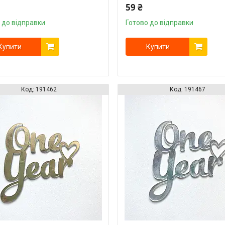
59 ₴
 до відправки
Готово до відправки
Купити
Купити
191462
191467