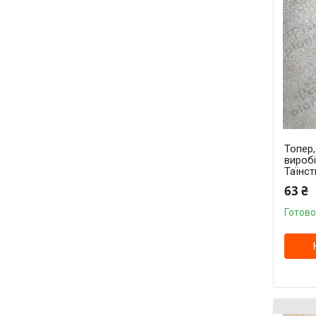
Топер
вироб
Таїнс
63 ₴
Готово