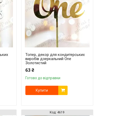
ських
Топер, декор для кондитерських
виробів дзеркальний One
Золотистий
63 ₴
Готово до відправки
Купити
4619