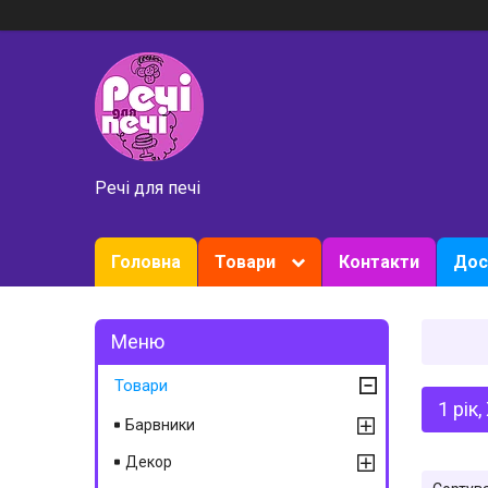
Речі для печі
Головна
Товари
Контакти
Дос
Товари
1 рік
Барвники
Декор