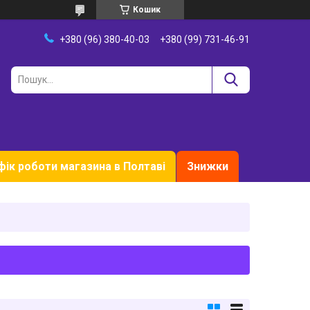
Кошик
+380 (96) 380-40-03
+380 (99) 731-46-91
фік роботи магазина в Полтаві
Знижки