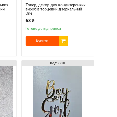
ських
Топер, декор для кондитерських
ний
виробів торцевий дзеркальний
One
63 ₴
Готово до відправки
Купити
9938