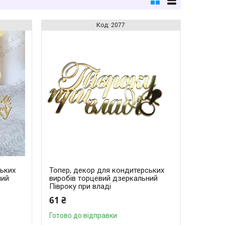
2077
ських
Топер, декор для кондитерських
ний
виробів торцевий дзеркальний
Півроку при владі
61 ₴
Готово до відправки