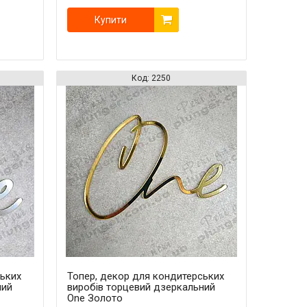
Купити
2250
ських
Топер, декор для кондитерських
ний
виробів торцевий дзеркальний
One Золото