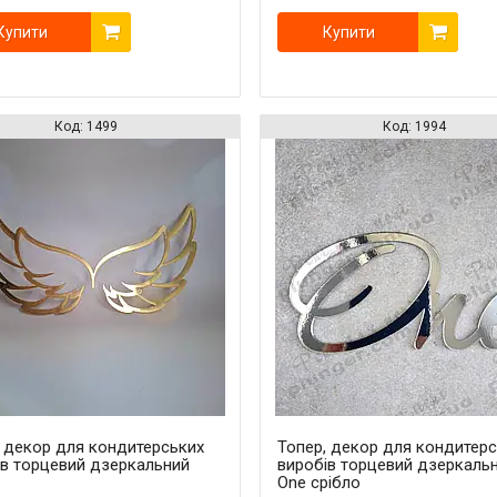
Купити
Купити
1499
1994
, декор для кондитерських
Топер, декор для кондитер
ів торцевий дзеркальний
виробів торцевий дзеркаль
One срібло