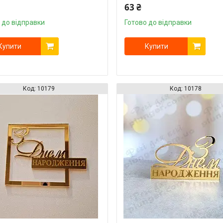
63 ₴
 до відправки
Готово до відправки
Купити
Купити
10179
10178