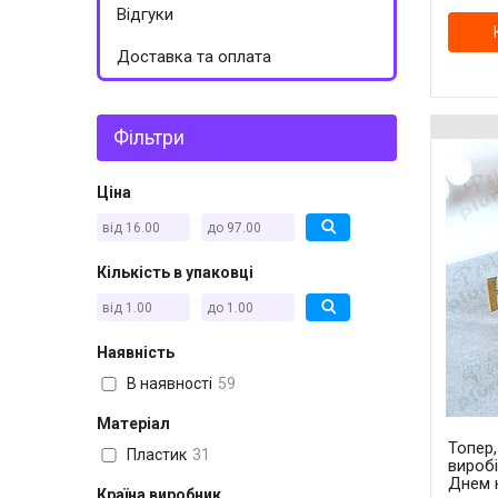
Відгуки
Доставка та оплата
Фільтри
Ціна
Кількість в упаковці
Наявність
В наявності
59
Матеріал
Топер
Пластик
31
вироб
Днем 
Країна виробник