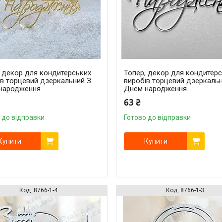
, декор для кондитерських
Топер, декор для кондитер
ів торцевий дзеркальний З
виробів торцевий дзеркаль
народження
Днем народження
63 ₴
 до відправки
Готово до відправки
Купити
Купити
8766-1-4
8766-1-3