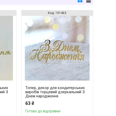
191463
ських
Топер, декор для кондитерських
ний З
виробів торцевий дзеркальний З
Днем народження
63 ₴
Готово до відправки