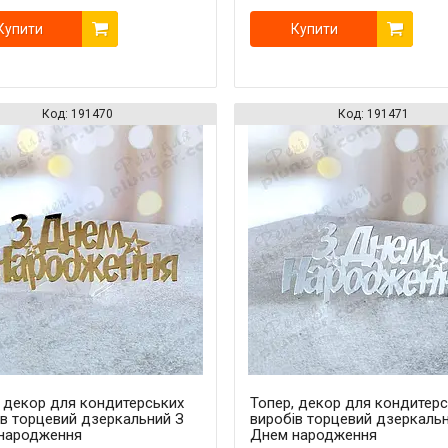
Купити
Купити
191470
191471
, декор для кондитерських
Топер, декор для кондитер
ів торцевий дзеркальний З
виробів торцевий дзеркаль
народження
Днем народження