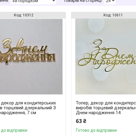
10312
10611
, декор для кондитерських
Топер, декор для кондитер
ів торцевий дзеркальний З
виробів торцевий дзеркаль
народження, 7 см
Днем народження 14
63 ₴
 до відправки
Готово до відправки