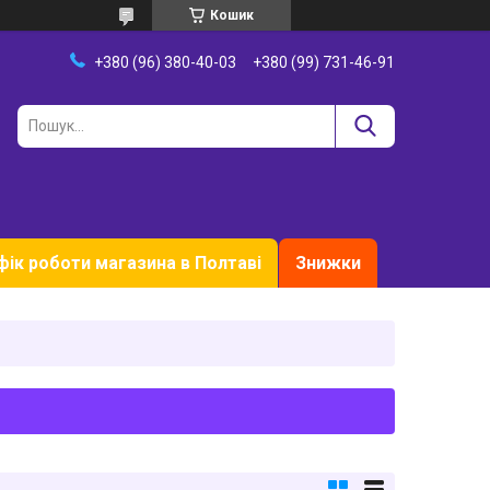
Кошик
+380 (96) 380-40-03
+380 (99) 731-46-91
фік роботи магазина в Полтаві
Знижки