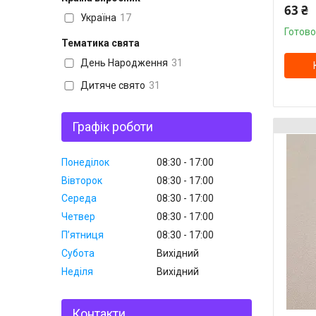
63 ₴
Україна
17
Готово
Тематика свята
День Народження
31
Дитяче свято
31
Графік роботи
Понеділок
08:30
17:00
Вівторок
08:30
17:00
Середа
08:30
17:00
Четвер
08:30
17:00
Пʼятниця
08:30
17:00
Субота
Вихідний
Неділя
Вихідний
Контакти