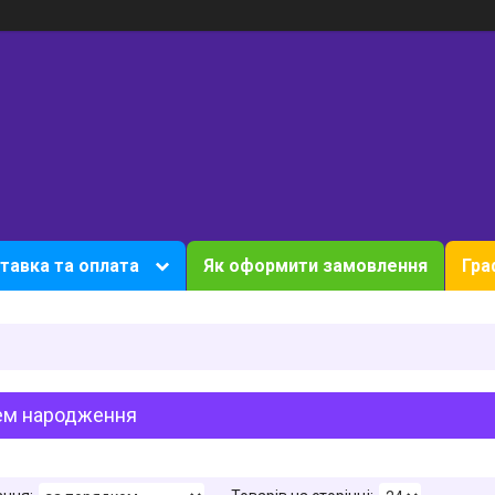
тавка та оплата
Як оформити замовлення
Гра
ем народження