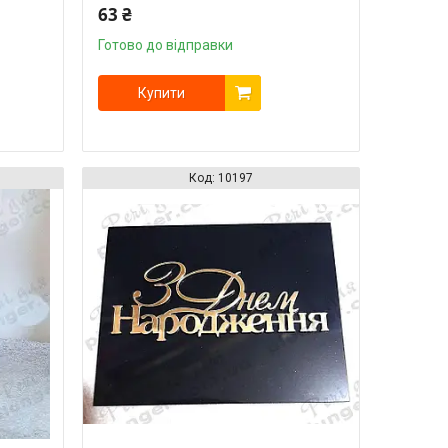
63 ₴
Готово до відправки
Купити
10197