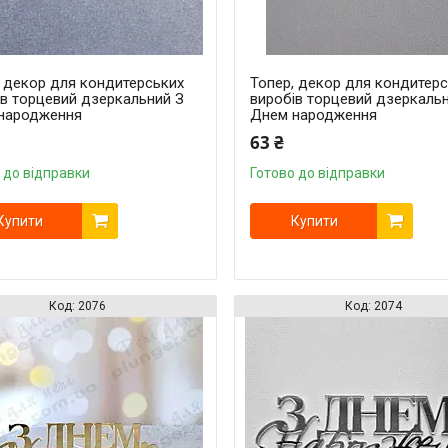
, декор для кондитерських
Топер, декор для кондитер
ів торцевий дзеркальний З
виробів торцевий дзеркаль
народження
Днем народження
63 ₴
 до відправки
Готово до відправки
Купити
Купити
2076
2074