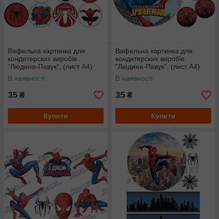
Вафельна картинка для
Вафельна картинка для
кондитерских виробів
кондитерских виробів
"Людина-Павук", (лист А4)
"Людина-Павук", (лист А4)
В наявності
В наявності
35
35
₴
₴
Купити
Купити