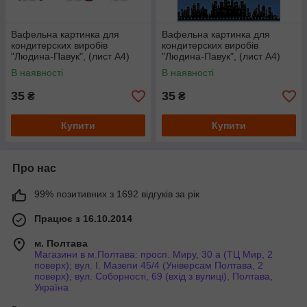
Вафельна картинка для
Вафельна картинка для
кондитерских виробів
кондитерских виробів
"Людина-Павук", (лист А4)
"Людина-Павук", (лист А4)
В наявності
В наявності
35
35
₴
₴
Купити
Купити
Про нас
99% позитивних з 1692 відгуків за рік
Працює з 16.10.2014
м. Полтава
Магазини в м.Полтава: просп. Миру, 30 а (ТЦ Мир, 2
поверх); вул. І. Мазепи 45/4 (Універсам Полтава, 2
поверх); вул. Соборності, 69 (вхід з вулиці), Полтава,
Україна