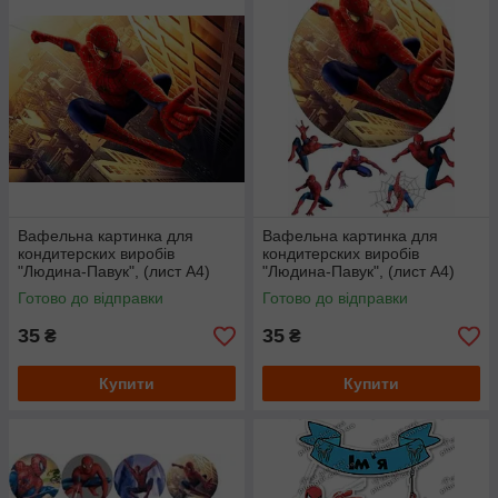
Вафельна картинка для
Вафельна картинка для
кондитерских виробів
кондитерских виробів
"Людина-Павук", (лист А4)
"Людина-Павук", (лист А4)
Готово до відправки
Готово до відправки
35
35
₴
₴
Купити
Купити