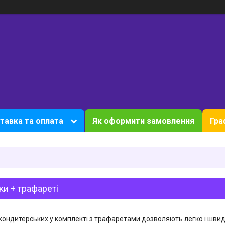
тавка та оплата
Як оформити замовлення
Гра
ки + трафареті
кондитерських у комплекті з трафаретами дозволяють легко і шви