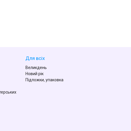
Для всіх
Великдень
Новий рік
Підложки, упаковка
терських