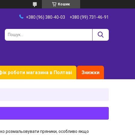
Кошик
+380 (96) 380-40-03
+380 (99) 731-46-91
фік роботи магазина в Полтаві
Знижки
дко розмальовувати пряники, особливо якщо