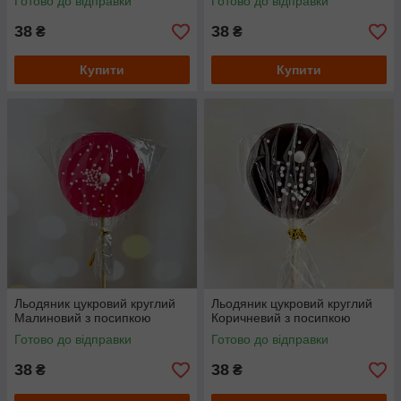
Готово до відправки
Готово до відправки
38
38
₴
₴
Купити
Купити
Льодяник цукровий круглий
Льодяник цукровий круглий
Малиновий з посипкою
Коричневий з посипкою
Готово до відправки
Готово до відправки
38
38
₴
₴