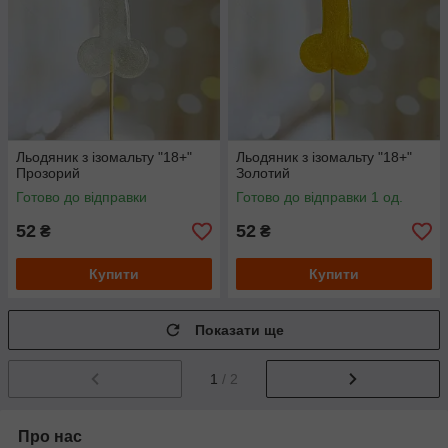
Льодяник з ізомальту "18+"
Льодяник з ізомальту "18+"
Прозорий
Золотий
Готово до відправки
Готово до відправки 1 од.
52
52
₴
₴
Купити
Купити
Показати ще
1
/ 2
Про нас