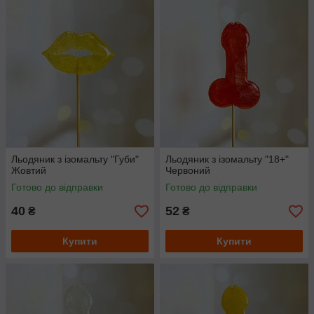
Льодяник з ізомальту "Губи"
Льодяник з ізомальту "18+"
Жовтий
Червоний
Готово до відправки
Готово до відправки
40
52
₴
₴
Купити
Купити