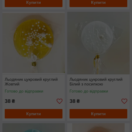
Купити
Купити
Льодяник цукровий круглий
Льодяник цукровий круглий
Жовтий
Білий з посипкою
Готово до відправки
Готово до відправки
38
38
₴
₴
Купити
Купити