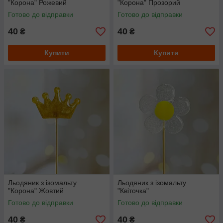
"Корона" Рожевий
"Корона" Прозорий
Готово до відправки
Готово до відправки
40
40
₴
₴
Купити
Купити
Льодяник з ізомальту
Льодяник з ізомальту
"Корона" Жовтий
"Квіточка"
Готово до відправки
Готово до відправки
40
40
₴
₴