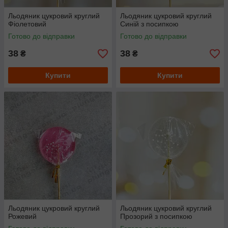
Льодяник цукровий круглий
Льодяник цукровий круглий
Фіолетовий
Синій з посипкою
Готово до відправки
Готово до відправки
38
38
₴
₴
Купити
Купити
Льодяник цукровий круглий
Льодяник цукровий круглий
Рожевий
Прозорий з посипкою