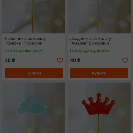
Льодяник з ізомальту
Льодяник з ізомальту
"Хмарка" Прозорий
"Хмарка" Бірюзовий
Готово до відправки
Готово до відправки
40
40
₴
₴
Купити
Купити