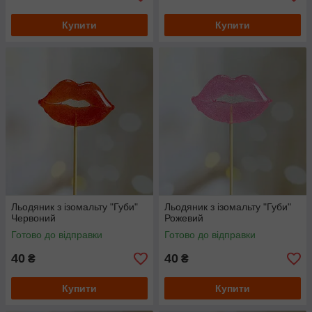
Купити
Купити
Льодяник з ізомальту "Губи"
Льодяник з ізомальту "Губи"
Червоний
Рожевий
Готово до відправки
Готово до відправки
40
40
₴
₴
Купити
Купити