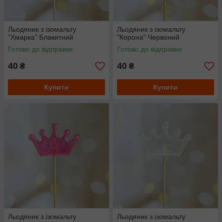
Льодяник з ізомальту
Льодяник з ізомальту
"Хмарка" Блакитний
"Корона" Червоний
Готово до відправки
Готово до відправки
40
40
₴
₴
Купити
Купити
Льодяник з ізомальту
Льодяник з ізомальту