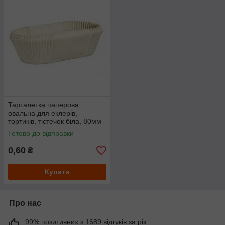
Тарталетка паперова
овальна для еклерів,
тортиків, тістечок біла, 80мм
х 35мм. висота 30мм
Готово до відправки
0,60
₴
Купити
Про нас
99% позитивних з 1689 відгуків за рік