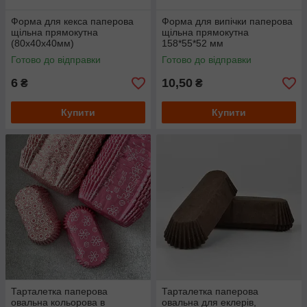
Форма для кекса паперова
Форма для випічки паперова
щільна прямокутна
щільна прямокутна
(80х40х40мм)
158*55*52 мм
Готово до відправки
Готово до відправки
6
10,50
₴
₴
Купити
Купити
Тарталетка паперова
Тарталетка паперова
овальна кольорова в
овальна для еклерів,