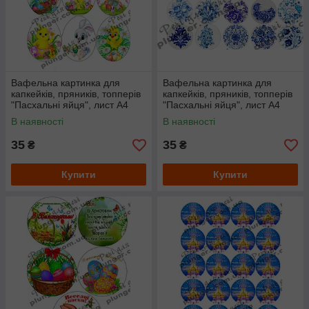
Вафельна картинка для
Вафельна картинка для
капкейків, пряників, топперів
капкейків, пряників, топперів
"Пасхальні яйця", лист А4
"Пасхальні яйця", лист А4
В наявності
В наявності
35
35
₴
₴
Купити
Купити