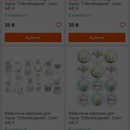
торта "З Великоднем", (лист
торта "З Великоднем", (лист
А4) 6
А4) 5
В наявності
В наявності
35
35
₴
₴
Купити
Купити
Вафельна картинка для
Вафельна картинка для
торта "З Великоднем", (лист
торта "З Великоднем", (лист
А4) 4
А4) 3
В наявності
В наявності