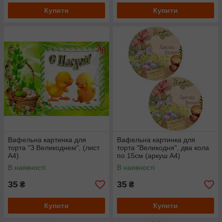
Купити
Купити
Вафельна картинка для
Вафельна картинка для
торта "З Великоднем", (лист
торта "Великодня", два кола
А4)
по 15см (аркуш А4)
В наявності
В наявності
35
35
₴
₴
Купити
Купити