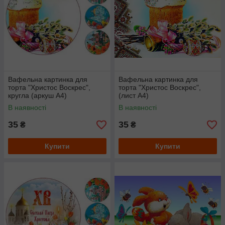
Вафельна картинка для
Вафельна картинка для
торта "Христос Воскрес",
торта "Христос Воскрес",
кругла (аркуш А4)
(лист А4)
В наявності
В наявності
35
35
₴
₴
Купити
Купити