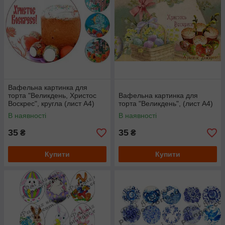
Вафельна картинка для
торта "Великдень, Христос
Вафельна картинка для
Воскрес", кругла (лист А4)
торта "Великдень", (лист А4)
В наявності
В наявності
35
35
₴
₴
Купити
Купити