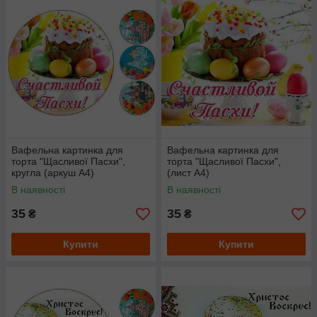
Вафельна картинка для
Вафельна картинка для
торта "Щасливої Пасхи",
торта "Щасливої Пасхи",
кругла (аркуш А4)
(лист А4)
В наявності
В наявності
35
35
₴
₴
Купити
Купити