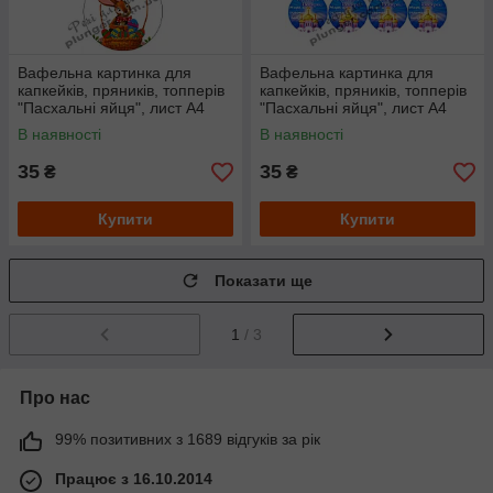
Вафельна картинка для
Вафельна картинка для
капкейків, пряників, топперів
капкейків, пряників, топперів
"Пасхальні яйця", лист А4
"Пасхальні яйця", лист А4
В наявності
В наявності
35
35
₴
₴
Купити
Купити
Показати ще
1
/ 3
Про нас
99% позитивних з 1689 відгуків за рік
Працює з 16.10.2014