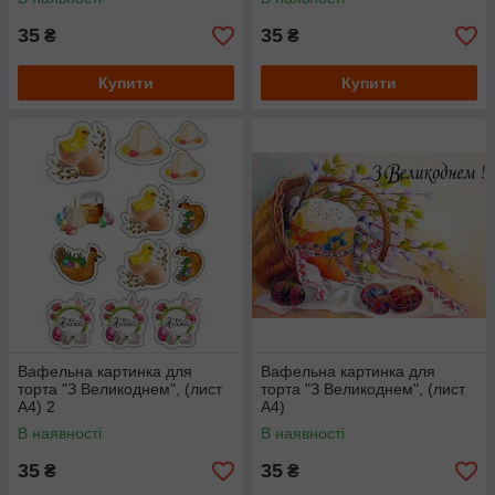
35
35
₴
₴
Купити
Купити
Вафельна картинка для
Вафельна картинка для
торта "З Великоднем", (лист
торта "З Великоднем", (лист
А4) 2
А4)
В наявності
В наявності
35
35
₴
₴