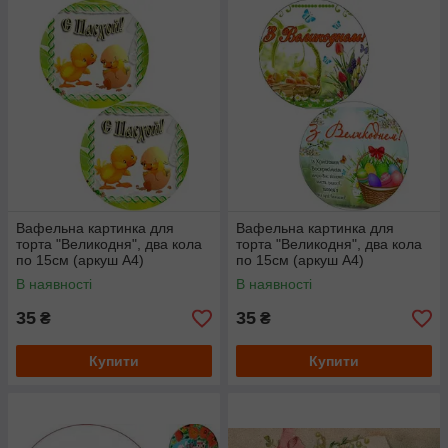
Вафельна картинка для
Вафельна картинка для
торта "Великодня", два кола
торта "Великодня", два кола
по 15см (аркуш А4)
по 15см (аркуш А4)
В наявності
В наявності
35
35
₴
₴
Купити
Купити