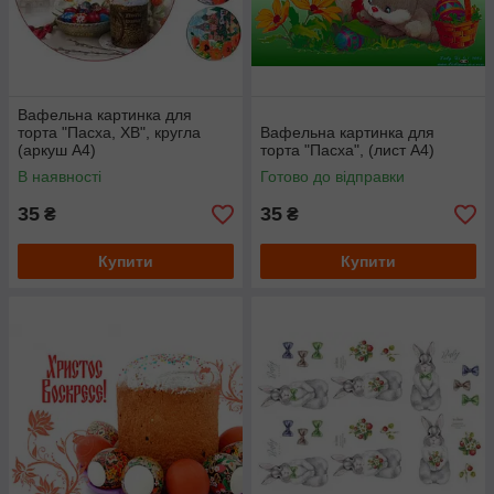
Вафельна картинка для
торта "Пасха, ХВ", кругла
Вафельна картинка для
(аркуш А4)
торта "Пасха", (лист А4)
В наявності
Готово до відправки
35
35
₴
₴
Купити
Купити