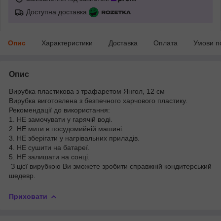
Доступна доставка
Опис
Характеристики
Доставка
Оплата
Умови п
Опис
Вирубка пластикова з трафаретом Янгол, 12 см
Вирубка виготовлена з безпечного харчового пластику.
Рекомендації до використання:
1. НЕ замочувати у гарячій воді.
2. НЕ мити в посудомийній машині.
3. НЕ зберігати у нагрівальних приладів.
4. НЕ сушити на батареї.
5. НЕ залишати на сонці.
З цієї вирубкою Ви зможете зробити справжній кондитерський
шедевр.
Приховати