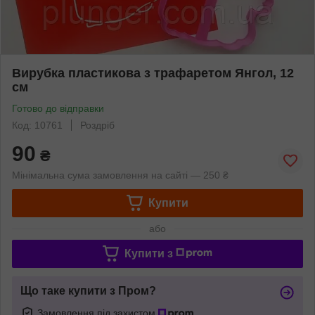
Вирубка пластикова з трафаретом Янгол, 12
см
Готово до відправки
Код: 10761
Роздріб
90
₴
Мінімальна сума замовлення на сайті — 250 ₴
Купити
або
Купити з
Що таке купити з Пром?
Замовлення під захистом