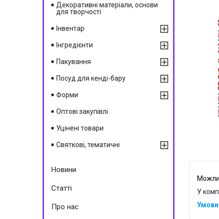
Декоративні матеріали, основи
для творчості
Інвентар
Інгредієнти
Пакування
Посуд для кенді-бару
Форми
Оптові закупівлі
Уцінені товари
Святкові, тематичні
Новини
Статті
У комп
Про нас