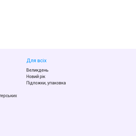
Для всіх
Великдень
Новий рік
Підложки, упаковка
терських