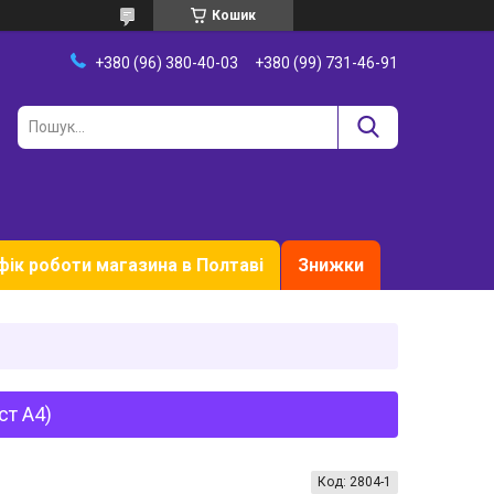
Кошик
+380 (96) 380-40-03
+380 (99) 731-46-91
фік роботи магазина в Полтаві
Знижки
ст А4)
Код:
2804-1