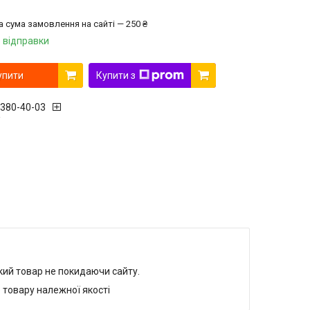
а сума замовлення на сайті — 250 ₴
 відправки
упити
Купити з
 380-40-03
r
який товар не покидаючи сайту.
 товару належної якості