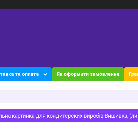
тавка та оплата
Як оформити замовлення
Гра
ьна картинка для кондитерских виробів Вишивка, (ли