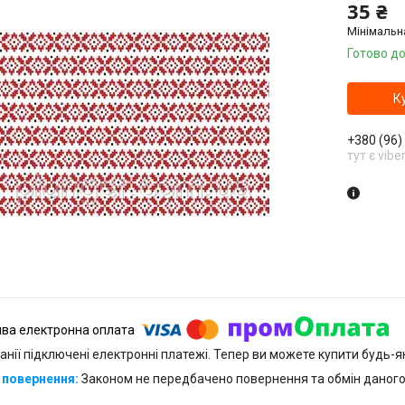
35 ₴
Мінімальн
Готово до
К
+380 (96)
тут є vibe
анії підключені електронні платежі. Тепер ви можете купити будь-
Законом не передбачено повернення та обмін даного