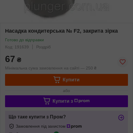
Насадка кондитерська № F2, закрита зірка
Готово до відправки
Код: 191639
Роздріб
67
₴
Мінімальна сума замовлення на сайті — 250 ₴
Купити
або
Купити з
Що таке купити з Пром?
Замовлення під захистом