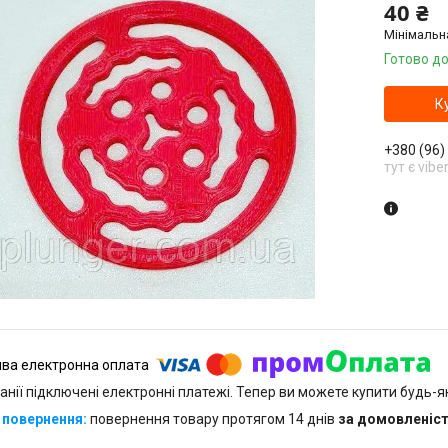
40 ₴
Мінімальн
Готово до
К
+380 (96)
тут є vibe
анії підключені електронні платежі. Тепер ви можете купити будь-
повернення товару протягом 14 днів
за домовленіс