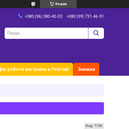
Кошик
+380 (96) 380-40-03
+380 (99) 731-46-91
фік роботи магазина в Полтаві
Знижки
Код:
7100