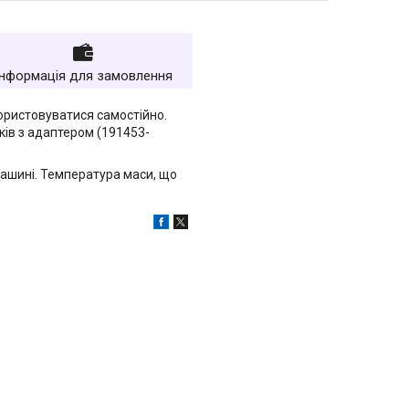
Інформація для замовлення
ористовуватися самостійно.
ків з адаптером (191453-
машині. Температура маси, що