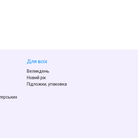
Для всіх
Великдень
Новий рік
Підложки, упаковка
терських