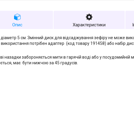
Опис
Характеристики
 діаметр 5 см. Змінний диск для відсаджування зефіру не може вик
 використання потрібен адаптер (код товару 191458) або набір дис
ві назадки забороняється мити в гарячій воді або у посудомийній 
ється, має бути нижчою за 45 градусів.