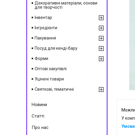
Декоративні матеріали, основи
для творчості
Інвентар
Інгредієнти
Пакування
Посуд для кенді-бару
Форми
Оптові закупівлі
Уцінені товари
Святкові, тематичні
Новини
Статті
У комп
Про нас