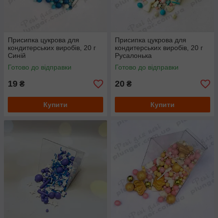
Присипка цукрова для
Присипка цукрова для
кондитерських виробів, 20 г
кондитерських виробів, 20 г
Синій
Русалонька
Готово до відправки
Готово до відправки
19
20
₴
₴
Купити
Купити