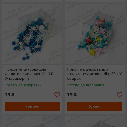
Присипка цукрова для
Присипка цукрова для
кондитерських виробів, 20 г
кондитерських виробів, 20 г У
Ультрамарин
хмарах
Готово до відправки
Готово до відправки
19
19
₴
₴
Купити
Купити