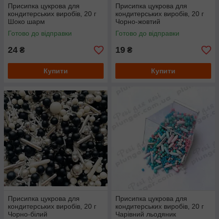
Присипка цукрова для
Присипка цукрова для
кондитерських виробів, 20 г
кондитерських виробів, 20 г
Шоко шарм
Чорно-жовтий
Готово до відправки
Готово до відправки
24
19
₴
₴
Купити
Купити
Присипка цукрова для
Присипка цукрова для
кондитерських виробів, 20 г
кондитерських виробів, 20 г
Чорно-білий
Чарівний льодяник