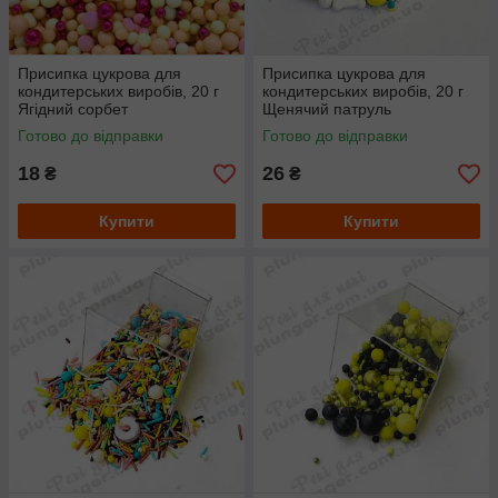
Присипка цукрова для
Присипка цукрова для
кондитерських виробів, 20 г
кондитерських виробів, 20 г
Ягідний сорбет
Щенячий патруль
Готово до відправки
Готово до відправки
18
26
₴
₴
Купити
Купити