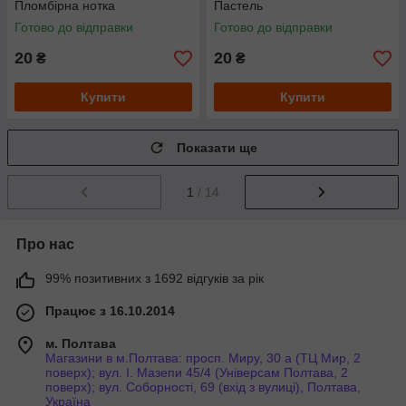
Пломбірна нотка
Пастель
Готово до відправки
Готово до відправки
20
20
₴
₴
Купити
Купити
Показати ще
1
/ 14
Про нас
99% позитивних з 1692 відгуків за рік
Працює з 16.10.2014
м. Полтава
Магазини в м.Полтава: просп. Миру, 30 а (ТЦ Мир, 2
поверх); вул. І. Мазепи 45/4 (Універсам Полтава, 2
поверх); вул. Соборності, 69 (вхід з вулиці), Полтава,
Україна