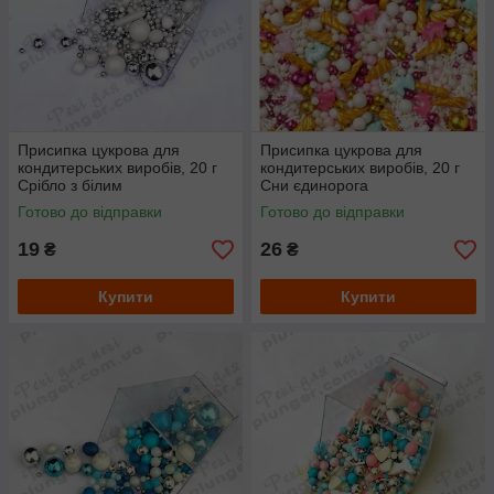
Присипка цукрова для
Присипка цукрова для
кондитерських виробів, 20 г
кондитерських виробів, 20 г
Срібло з білим
Сни єдинорога
Готово до відправки
Готово до відправки
19
26
₴
₴
Купити
Купити