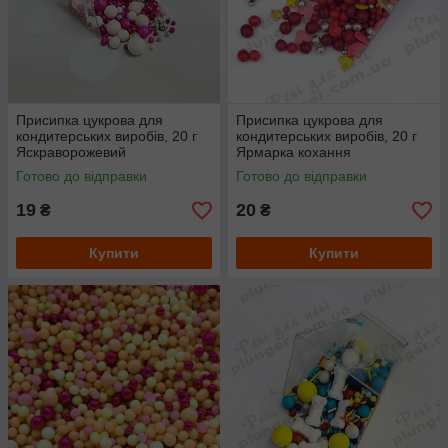
Присипка цукрова для
Присипка цукрова для
кондитерських виробів, 20 г
кондитерських виробів, 20 г
Яскраворожевий
Ярмарка кохання
Готово до відправки
Готово до відправки
19
20
₴
₴
Купити
Купити