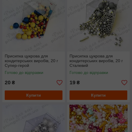
Присипка цукрова для
Присипка цукрова для
кондитерських виробів, 20 г
кондитерських виробів, 20 г
Супер-герой
Сталевий
Готово до відправки
Готово до відправки
20
19
₴
₴
Купити
Купити