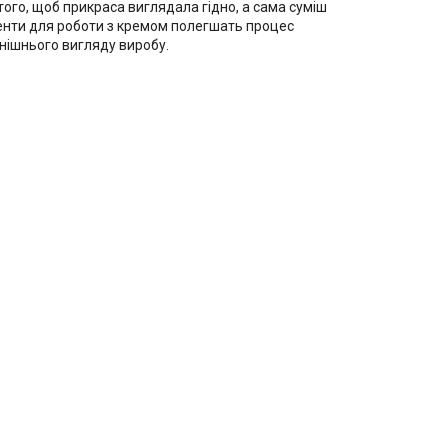
ого, щоб прикраса виглядала гідно, а сама суміш
енти для роботи з кремом полегшать процес
нішнього вигляду виробу.