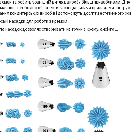
 смак та робить зовнішній вигляд виробу більш привабливим. Для т
мачною, необхідно обзавестися спеціальними приладами. Інструм
ання кондитерських виробів і допоможуть досягти естетичного зов
ські насадки для роботи з кремом
а насадок дозволяє створювати квіточки з крему, айсінга ....