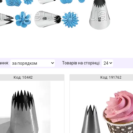
10442
191762