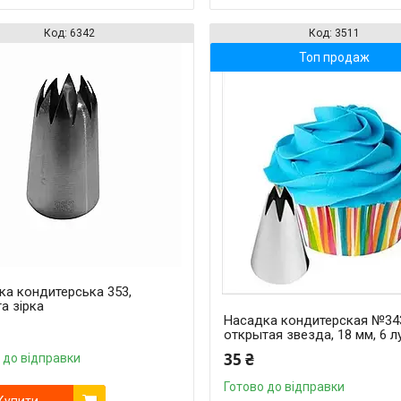
6342
3511
Топ продаж
ка кондитерська 353,
а зірка
Насадка кондитерская №34
открытая звезда, 18 мм, 6 л
35 ₴
 до відправки
Готово до відправки