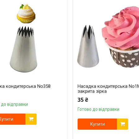
ка кондитерська No358
Насадка кондитерська No1
закрита зірка
35 ₴
 до відправки
Готово до відправки
Купити
Купити