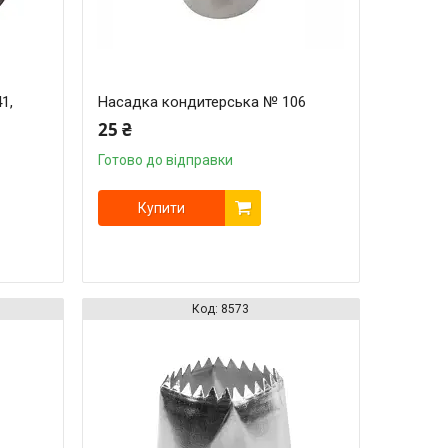
1,
Насадка кондитерська № 106
25 ₴
Готово до відправки
Купити
8573