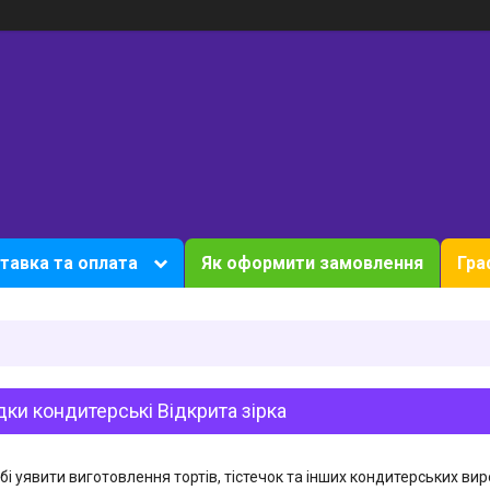
тавка та оплата
Як оформити замовлення
Гра
ки кондитерські Відкрита зірка
бі уявити виготовлення тортів, тістечок та інших кондитерських вир