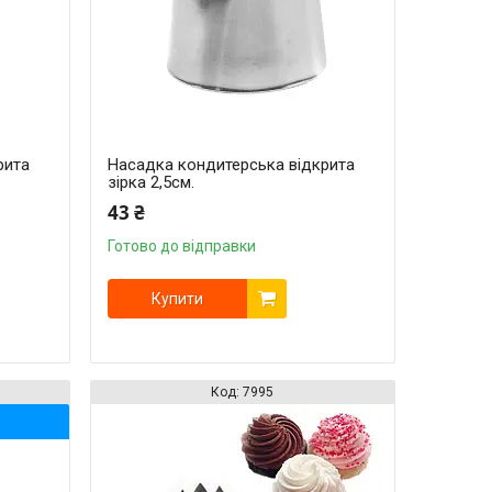
рита
Насадка кондитерська відкрита
зірка 2,5см.
43 ₴
Готово до відправки
Купити
7995