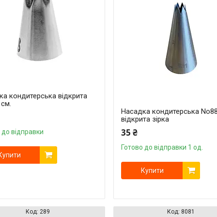
ка кондитерська відкрита
1см.
Насадка кондитерська No8
відкрита зірка
35 ₴
 до відправки
Готово до відправки 1 од.
Купити
Купити
289
8081