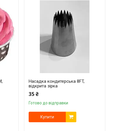
М,
Насадка кондитерська 8FT,
відкрита зірка
35 ₴
Готово до відправки
Купити