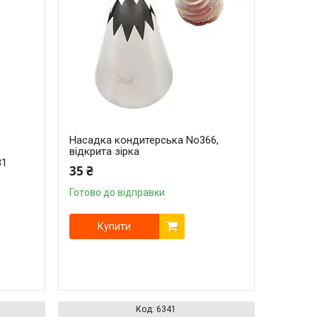
Насадка кондитерська No366,
відкрита зірка
81
35 ₴
Готово до відправки
Купити
6341