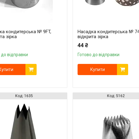
ка кондитерська № 9FT,
Насадка кондитерська № 74
та зірка
відкрита зірка
44 ₴
 до відправки
Готово до відправки
Купити
Купити
1635
5162