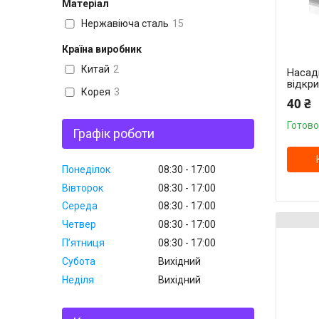
Матеріал
Нержавіюча сталь
15
Країна виробник
Китай
2
Насад
відкри
Корея
3
40 ₴
Готово
Графік роботи
Понеділок
08:30
17:00
Вівторок
08:30
17:00
Середа
08:30
17:00
Четвер
08:30
17:00
Пʼятниця
08:30
17:00
Субота
Вихідний
Неділя
Вихідний