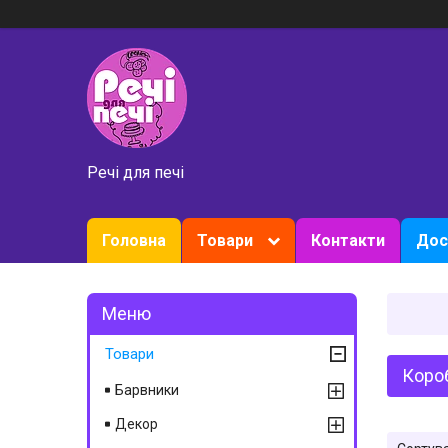
Речі для печі
Головна
Товари
Контакти
Дос
Товари
Короб
Барвники
Декор