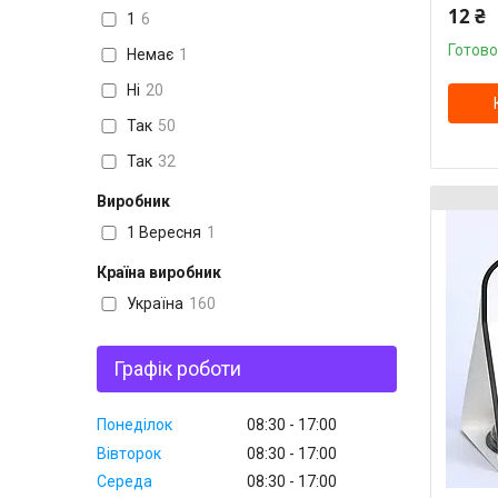
12 ₴
1
6
Готово
Немає
1
Ні
20
Так
50
Так
32
Виробник
1 Вересня
1
Країна виробник
Україна
160
Графік роботи
Понеділок
08:30
17:00
Вівторок
08:30
17:00
Середа
08:30
17:00