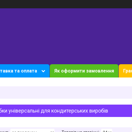
тавка та оплата
Як оформити замовлення
Гра
ки універсальні для кондитерських виробів