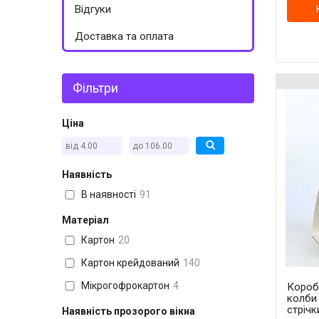
Відгуки
Доставка та оплата
Фільтри
Ціна
Наявність
В наявності
91
Матеріал
Картон
20
Картон крейдований
140
Мікрогофрокартон
4
Короб
колби 
стрічк
Наявність прозорого вікна