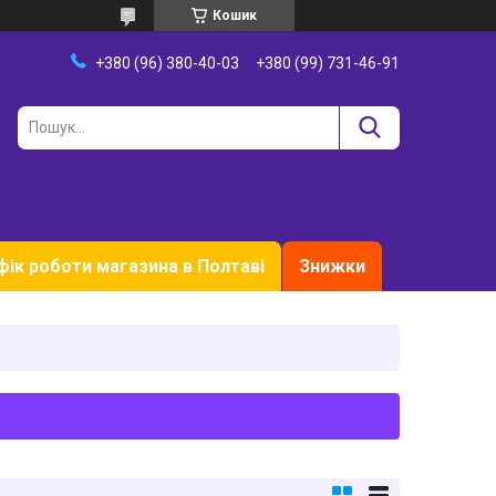
Кошик
+380 (96) 380-40-03
+380 (99) 731-46-91
фік роботи магазина в Полтаві
Знижки