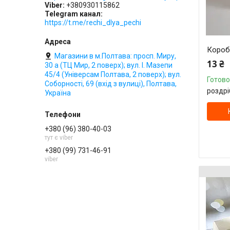
Viber
+380930115862
Telegram канал
https://t.me/rechi_dlya_pechi
Короб
Магазини в м.Полтава: просп. Миру,
13 ₴
30 а (ТЦ Мир, 2 поверх); вул. І. Мазепи
45/4 (Універсам Полтава, 2 поверх); вул.
Готово
Соборності, 69 (вхід з вулиці), Полтава,
роздрі
Україна
+380 (96) 380-40-03
тут є viber
+380 (99) 731-46-91
viber