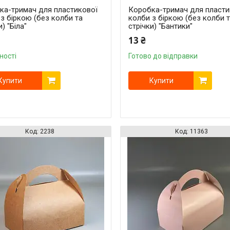
ка-тримач для пластикової
Коробка-тримач для пласти
з біркою (без колби та
колби з біркою (без колби 
и) "Біла"
стрічки) "Бантики"
13 ₴
ності
Готово до відправки
Купити
Купити
2238
11363