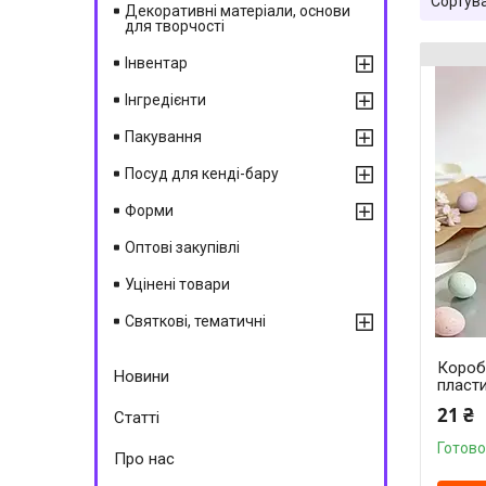
Декоративні матеріали, основи
для творчості
Інвентар
Інгредієнти
Пакування
Посуд для кенді-бару
Форми
Оптові закупівлі
Уцінені товари
Святкові, тематичні
Короб
Новини
пласт
21 ₴
Статті
Готово
Про нас