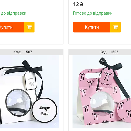
12 ₴
 до відправки
Готово до відправки
Купити
Купити
11507
11506