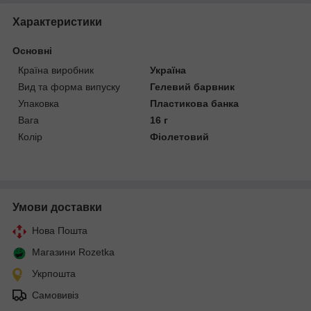
Характеристики
Основні
Країна виробник
Україна
Вид та форма випуску
Гелевий барвник
Упаковка
Пластикова банка
Вага
16 г
Колір
Фіолетовий
Умови доставки
Нова Пошта
Магазини Rozetka
Укрпошта
Самовивіз