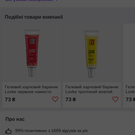
Подібні товари компанії
Гелевий харчовий барвник
Гелевий харчовий барвник
Геле
Lovke червоне намисто
Lovke тропічний жовтий
Lovk
73
73
73
₴
₴
Про нас
99% позитивних з 1689 відгуків за рік