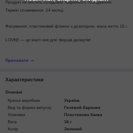
Продукт не містить складових тваринного походження.
Термін споживання: 24 місяці.
Фасування: пластиковий флакон з дозатором, маса нетто 16 г.
LOVKE — це маст-хев для творців десертів!
Приховати
Характеристики
Основні
Країна виробник
Україна
Вид та форма випуску
Гелевий барвник
Упаковка
Пластикова банка
Вага
16 г
Колір
Зелений