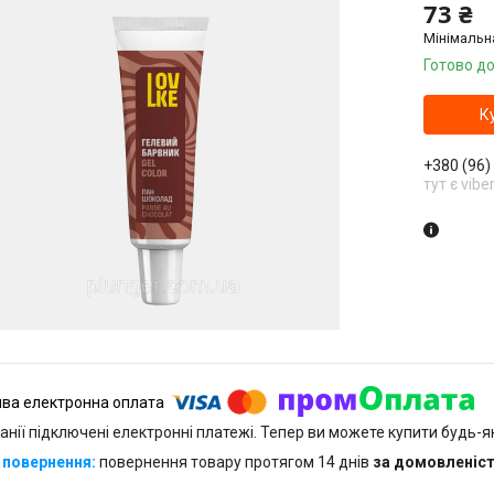
73 ₴
Мінімальн
Готово до
К
+380 (96)
тут є vibe
анії підключені електронні платежі. Тепер ви можете купити будь-
повернення товару протягом 14 днів
за домовленіс