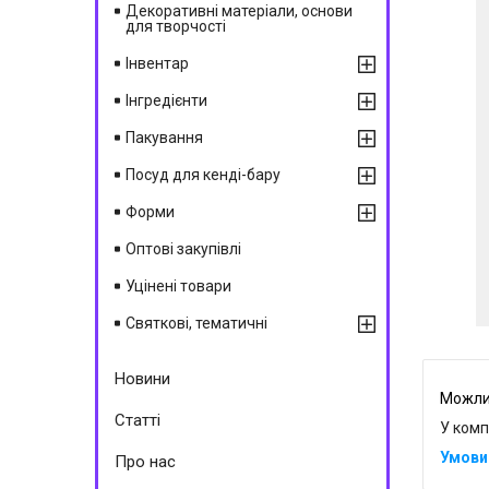
Декоративні матеріали, основи
для творчості
Інвентар
Інгредієнти
Пакування
Посуд для кенді-бару
Форми
Оптові закупівлі
Уцінені товари
Святкові, тематичні
Новини
Статті
У комп
Про нас