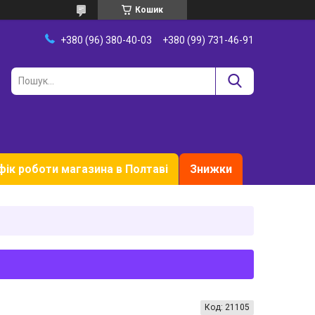
Кошик
+380 (96) 380-40-03
+380 (99) 731-46-91
фік роботи магазина в Полтаві
Знижки
Код:
21105