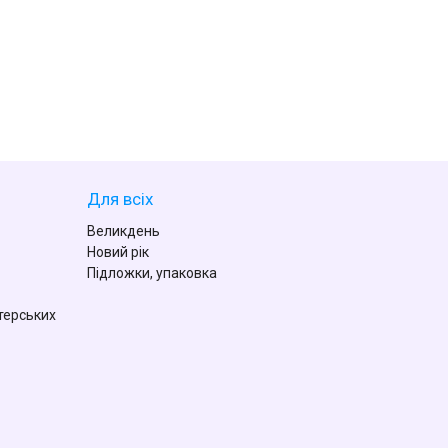
Для всіх
Великдень
Новий рік
Підложки, упаковка
терських