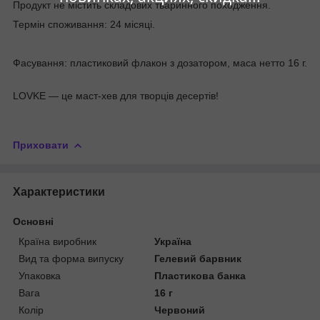
Продукт не містить складових тваринного походження.
Термін споживання: 24 місяці.
Фасування: пластиковий флакон з дозатором, маса нетто 16 г.
LOVKE — це маст-хев для творців десертів!
Приховати
Характеристики
Основні
Країна виробник
Україна
Вид та форма випуску
Гелевий барвник
Упаковка
Пластикова банка
Вага
16 г
Колір
Червоний