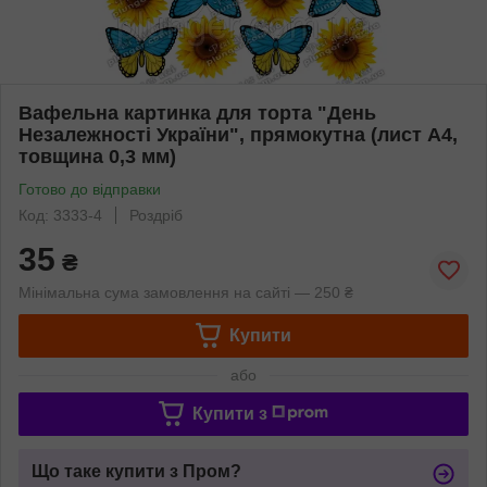
Вафельна картинка для торта "День
Незалежності України", прямокутна (лист А4,
товщина 0,3 мм)
Готово до відправки
Код: 3333-4
Роздріб
35
₴
Мінімальна сума замовлення на сайті — 250 ₴
Купити
або
Купити з
Що таке купити з Пром?