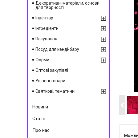
Декоративні матеріали, основи
для творчості
Інвентар
Інгредієнти
Пакування
Посуд для кенді-бару
Форми
Оптові закупівлі
Уцінені товари
Святкові, тематичні
Новини
Статті
Про нас