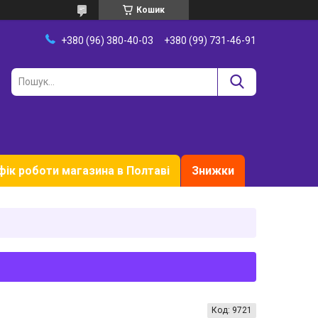
Кошик
+380 (96) 380-40-03
+380 (99) 731-46-91
фік роботи магазина в Полтаві
Знижки
Код:
9721