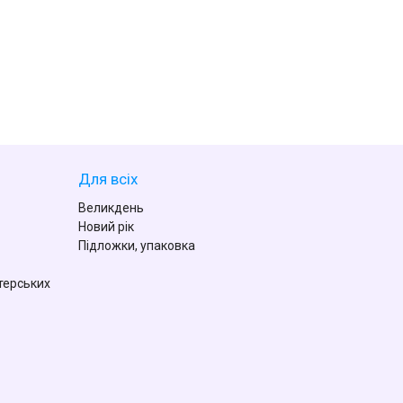
Для всіх
Великдень
Новий рік
Підложки, упаковка
терських