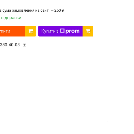
а сума замовлення на сайті — 250 ₴
 відправки
упити
Купити з
 380-40-03
r