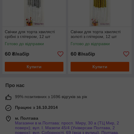
Свічки для торта хвилясті
Свічки для торта хвилясті
срібні з глітером, 12 шт
золоті з глітером, 12 шт
Готово до відправки
Готово до відправки
60
60
₴/набір
₴/набір
Купити
Купити
Про нас
99% позитивних з 1696 відгуків за рік
Працює з 16.10.2014
м. Полтава
Магазини в м.Полтава: просп. Миру, 30 а (ТЦ Мир, 2
поверх); вул. І. Мазепи 45/4 (Універсам Полтава, 2
поверх); вул. Соборності, 69 (вхід з вулиці), Полтава,