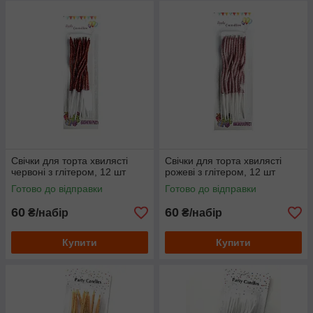
Свічки для торта хвилясті
Свічки для торта хвилясті
червоні з глітером, 12 шт
рожеві з глітером, 12 шт
Готово до відправки
Готово до відправки
60
60
₴/набір
₴/набір
Купити
Купити