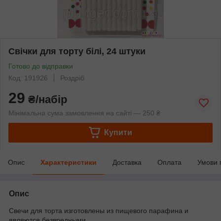
Свічки для торту білі, 24 штуки
Готово до відправки
Код: 191926
Роздріб
29
₴/набір
Мінімальна сума замовлення на сайті — 250 ₴
Купити
Опис
Характеристики
Доставка
Оплата
Умови 
Опис
Свечи для торта изготовлены из пищевого парафина и
являются безвредными.