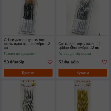
Свічки для торту хвилясті
шоколадно-жовте омбре, 12
Свічки для торту хвилясті
шт
срібно-біле омбре, 12 шт
Готово до відправки
Готово до відправки
53
53
₴/набір
₴/набір
Купити
Купити