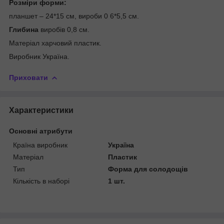
Розміри форми:
планшет – 24*15 см, вироби 0 6*5,5 см.
Г
л
ибина
виробів 0,8 см.
Матеріал харчовий пластик.
Виробник Україна.
Приховати
Характеристики
Основні атрибути
Країна виробник
Україна
Матеріал
Пластик
Тип
Форма для солодощів
Кількість в наборі
1 шт.