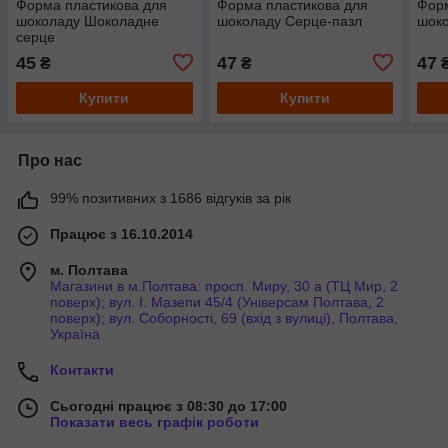
Форма пластикова для
Форма пластикова для
Форм
шоколаду Шоколадне
шоколаду Серце-пазл
шок
серце
45
47
47
₴
₴
Купити
Купити
Про нас
99% позитивних з 1686 відгуків за рік
Працює з 16.10.2014
м. Полтава
Магазини в м.Полтава: просп. Миру, 30 а (ТЦ Мир, 2
поверх); вул. І. Мазепи 45/4 (Універсам Полтава, 2
поверх); вул. Соборності, 69 (вхід з вулиці), Полтава,
Україна
Контакти
Сьогодні працює з 08:30 до 17:00
Показати весь графік роботи