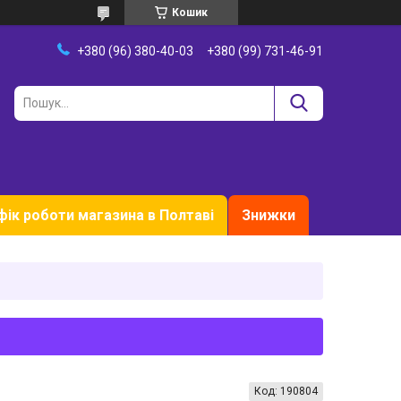
Кошик
+380 (96) 380-40-03
+380 (99) 731-46-91
фік роботи магазина в Полтаві
Знижки
Код:
190804