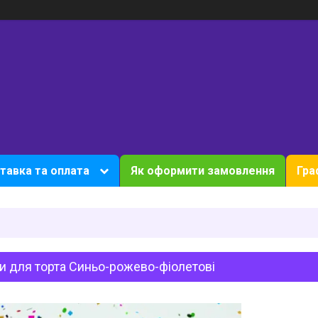
тавка та оплата
Як оформити замовлення
Гра
и для торта Синьо-рожево-фіолетові