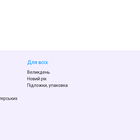
Для всіх
Великдень
Новий рік
Підложки, упаковка
терських