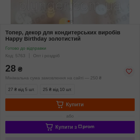
Топер, декор для кондитерських виробів
Happy Birthday золотистий
Готово до відправки
Код: 5763
Опт і роздріб
28
₴
Мінімальна сума замовлення на сайті — 250 ₴
27 ₴
від 5 шт.
25 ₴
від 10 шт.
Купити
або
Купити з