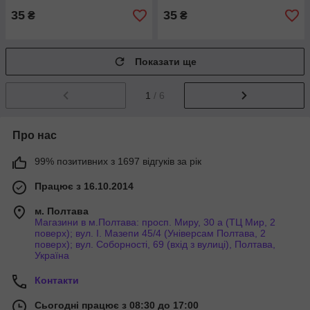
35
35
₴
₴
Показати ще
1
/ 6
Про нас
99% позитивних з 1697 відгуків за рік
Працює з 16.10.2014
м. Полтава
Магазини в м.Полтава: просп. Миру, 30 а (ТЦ Мир, 2
поверх); вул. І. Мазепи 45/4 (Універсам Полтава, 2
поверх); вул. Соборності, 69 (вхід з вулиці), Полтава,
Україна
Контакти
Сьогодні працює з 08:30 до 17:00