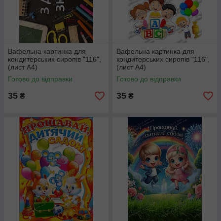
Вафельна картинка для
Вафельна картинка для
кондитерських сиропів "116",
кондитерських сиропів "116",
(лист А4)
(лист А4)
Готово до відправки
Готово до відправки
35
35
₴
₴