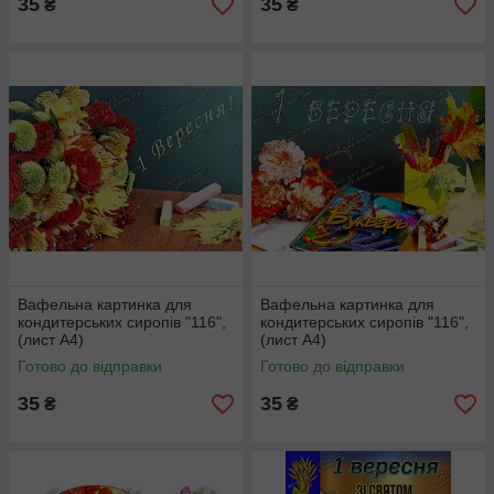
35
35
₴
₴
Вафельна картинка для
Вафельна картинка для
кондитерських сиропів "116",
кондитерських сиропів "116",
(лист А4)
(лист А4)
Готово до відправки
Готово до відправки
35
35
₴
₴