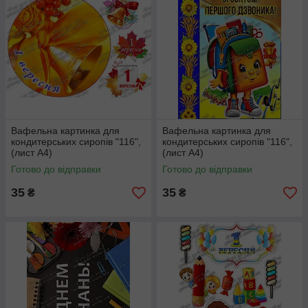
Вафельна картинка для
Вафельна картинка для
кондитерських сиропів "116",
кондитерських сиропів "116",
(лист А4)
(лист А4)
Готово до відправки
Готово до відправки
35
35
₴
₴