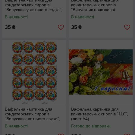
Вафельна картинка для
Вафельна картинка для
кондитерських сиропів
кондитерських сиропів
"Випускнику дитячого садка",
"Випускник початкової
(лист А4)
школи", (лист А4)
В наявності
В наявності
35
35
₴
₴
Вафельна картинка для
Вафельна картинка для
кондитерських сиропів
кондитерських сиропів "116",
"Випускник дитячого садка",
(лист А4)
(лист А4)
В наявності
Готово до відправки