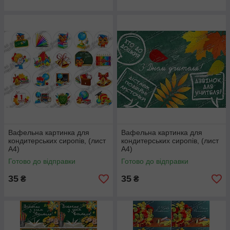
Вафельна картинка для
Вафельна картинка для
кондитерських сиропів, (лист
кондитерських сиропів, (лист
А4)
А4)
Готово до відправки
Готово до відправки
35
35
₴
₴