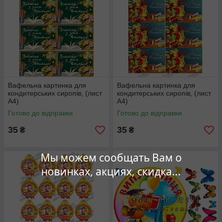
Вафельна картинка для
Вафельна картинка для
кондитерських сиропів, (лист
кондитерських сиропів, (лист
А4)
А4)
Готово до відправки
Готово до відправки
35
35
₴
₴
Мы можем сообщать Вам о
новинках, акциях, скидка...