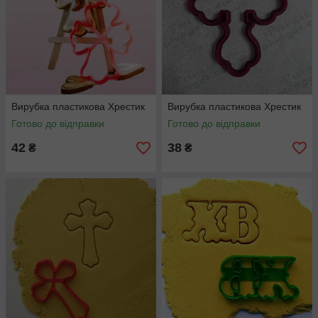
Вирубка пластикова Хрестик
Вирубка пластикова Хрестик
Готово до відправки
Готово до відправки
42
38
₴
₴