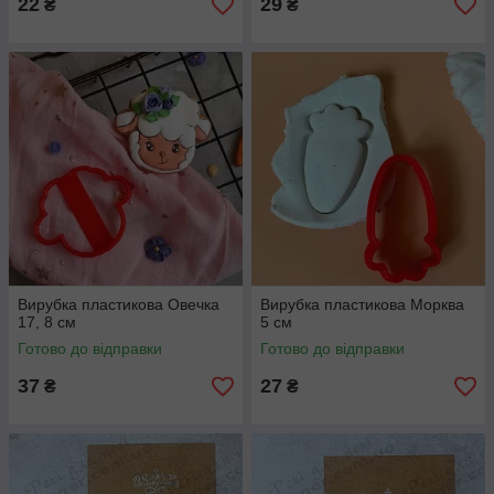
22
29
₴
₴
Вирубка пластикова Овечка
Вирубка пластикова Морква
17, 8 см
5 см
Готово до відправки
Готово до відправки
37
27
₴
₴