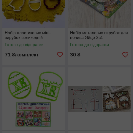
Набір пластикових міні-
Набір металевих вирубок для
вирубок великодній
печива Яйце 2в1
Готово до відправки
Готово до відправки
71
30
₴/комплект
₴