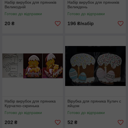
Набір вирубок для пряників
Набір вирубок для пряників
Великодній
Великдень
Готово до відправки
Готово до відправки
20
196
₴
₴/набір
Набір вирубок для пряника
Вірубка для пряника Кулич с
Курчатко-скринька
яйцом
Готово до відправки
Готово до відправки
202
52
₴
₴