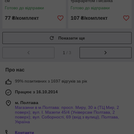
см
трафаретом Писанка
Готово до відправки
Готово до відправки
77
107
₴/комплект
₴/комплект
Показати ще
1
/ 3
Про нас
99% позитивних з 1697 відгуків за рік
Працює з 16.10.2014
м. Полтава
Магазини в м.Полтава: просп. Миру, 30 а (ТЦ Мир, 2
поверх); вул. І. Мазепи 45/4 (Універсам Полтава, 2
поверх); вул. Соборності, 69 (вхід з вулиці), Полтава,
Україна
Контакти