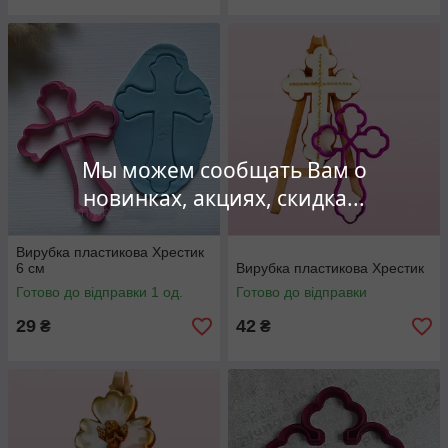
Мы можем сообщать Вам о
новинках, акциях, скидка...
Вирубка пластикова Хрестик
6 см
Вирубка пластикова Хрестик
Готово до відправки 1 од.
Готово до відправки
29
42
₴
₴