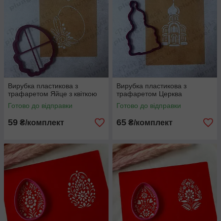
Вирубка пластикова з
Вирубка пластикова з
трафаретом Яйце з квіткою
трафаретом Церква
Готово до відправки
Готово до відправки
59
65
₴/комплект
₴/комплект