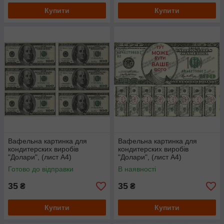
Купити
Купити
Вафельна картинка для
Вафельна картинка для
кондитерских виробів
кондитерских виробів
"Долари", (лист А4)
"Долари", (лист А4)
Готово до відправки
В наявності
35
35
₴
₴
Купити
Купити