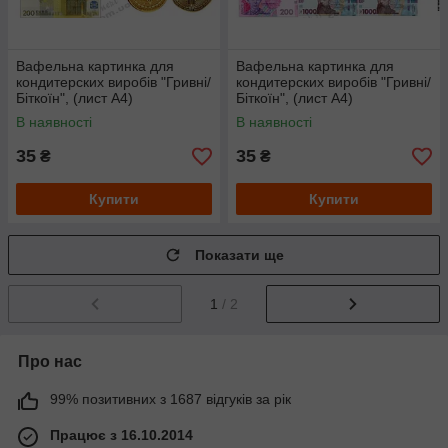
Вафельна картинка для
Вафельна картинка для
кондитерских виробів "Гривні/
кондитерских виробів "Гривні/
Біткоїн", (лист А4)
Біткоїн", (лист А4)
В наявності
В наявності
35
35
₴
₴
Купити
Купити
Показати ще
1
/ 2
Про нас
99% позитивних з 1687 відгуків за рік
Працює з 16.10.2014