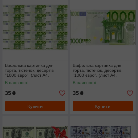
Вафельна картинка для
Вафельна картинка для
торта, тістечок, десертів
торта, тістечок, десертів
"1000 євро", (лист А4,
"1000 євро", (лист А4,
товщина 0.3 мм) 1000 євро 9
товщина 0.3 мм) 1000 євро
В наявності
В наявності
см
29 см
35
35
₴
₴
Купити
Купити