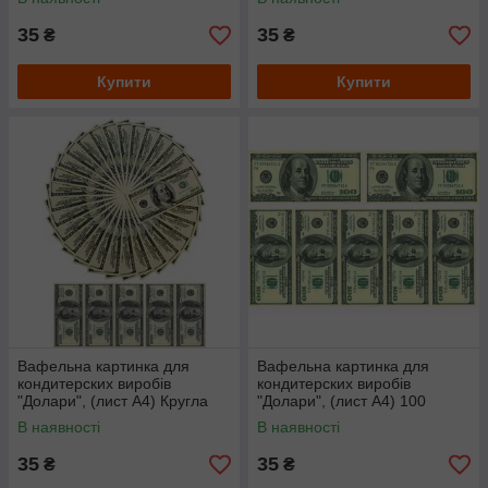
35
35
₴
₴
Купити
Купити
Вафельна картинка для
Вафельна картинка для
кондитерских виробів
кондитерских виробів
"Долари", (лист А4) Кругла
"Долари", (лист А4) 100
доларів
В наявності
В наявності
35
35
₴
₴