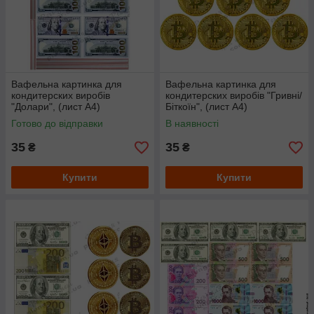
Вафельна картинка для
Вафельна картинка для
кондитерских виробів
кондитерских виробів "Гривні/
"Долари", (лист А4)
Біткоїн", (лист А4)
Готово до відправки
В наявності
35
35
₴
₴
Купити
Купити