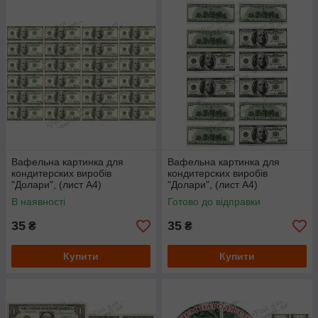
Вафельна картинка для
Вафельна картинка для
кондитерских виробів
кондитерских виробів
"Долари", (лист А4)
"Долари", (лист А4)
В наявності
Готово до відправки
35
35
₴
₴
Купити
Купити