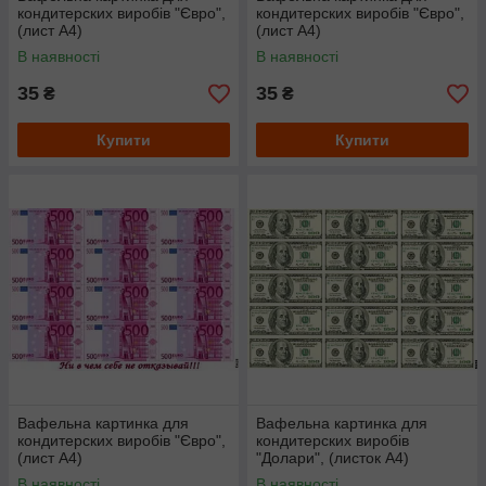
кондитерских виробів "Євро",
кондитерских виробів "Євро",
(лист А4)
(лист А4)
В наявності
В наявності
35
35
₴
₴
Купити
Купити
Вафельна картинка для
Вафельна картинка для
кондитерских виробів "Євро",
кондитерских виробів
(лист А4)
"Долари", (листок А4)
3.8х9.6см
В наявності
В наявності