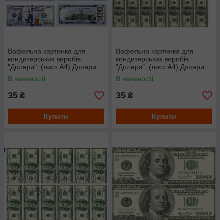
Вафельна картинка для
Вафельна картинка для
кондитерських виробів
кондитерських виробів
"Долари", (лист А4) Долари
"Долари", (лист А4) Долари
нові
мікс
В наявності
В наявності
35
35
₴
₴
Купити
Купити