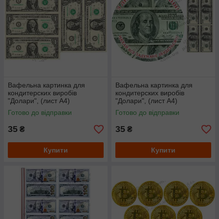
Вафельна картинка для
Вафельна картинка для
кондитерских виробів
кондитерских виробів
"Долари", (лист А4)
"Долари", (лист А4)
Готово до відправки
Готово до відправки
35
35
₴
₴
Купити
Купити