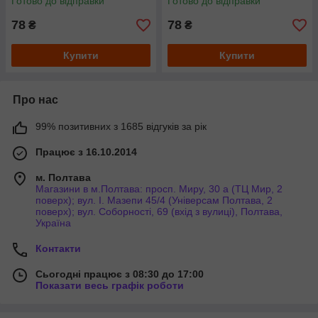
Готово до відправки
Готово до відправки
78
78
₴
₴
Купити
Купити
Про нас
99% позитивних з 1685 відгуків за рік
Працює з 16.10.2014
м. Полтава
Магазини в м.Полтава: просп. Миру, 30 а (ТЦ Мир, 2
поверх); вул. І. Мазепи 45/4 (Універсам Полтава, 2
поверх); вул. Соборності, 69 (вхід з вулиці), Полтава,
Україна
Контакти
Сьогодні працює з 08:30 до 17:00
Показати весь графік роботи