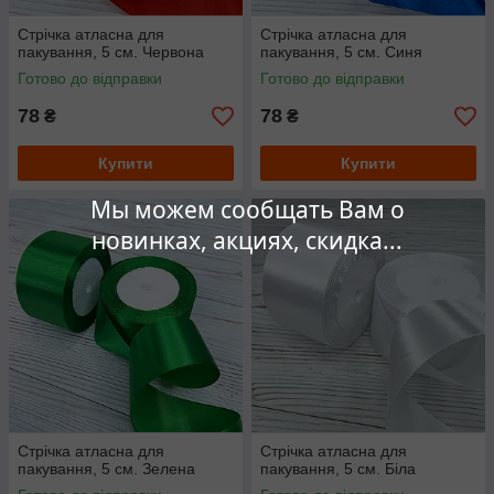
Стрічка атласна для
Стрічка атласна для
пакування, 5 см. Червона
пакування, 5 см. Синя
Готово до відправки
Готово до відправки
78
78
₴
₴
Купити
Купити
Мы можем сообщать Вам о
новинках, акциях, скидка...
Стрічка атласна для
Стрічка атласна для
пакування, 5 см. Зелена
пакування, 5 см. Біла