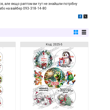
ся, але якщо раптом ви тут не знайшли потрібну
 або на вайбер 093-318-14-80
2025-5