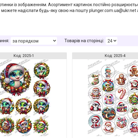
картинки із зображенням. Асортимент картинок постійно розширюєть
, можете надіслати будь-яку свою на пошту plunger.com.ua@ukr.net
2025-1
2025-4