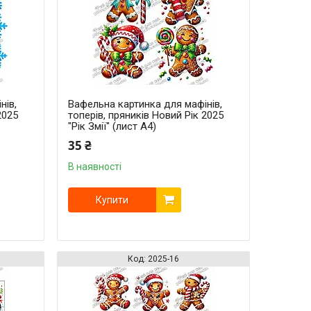
нів,
Вафельна картинка для мафінів,
2025
топерів, пряників Новий Рік 2025
"Рік Змії" (лист А4)
35 ₴
В наявності
Купити
2025-16