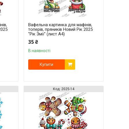
нів,
Вафельна картинка для мафінів,
2025
топерів, пряників Новий Рік 2025
"Рік Змії" (лист А4)
35 ₴
В наявності
Купити
2025-14