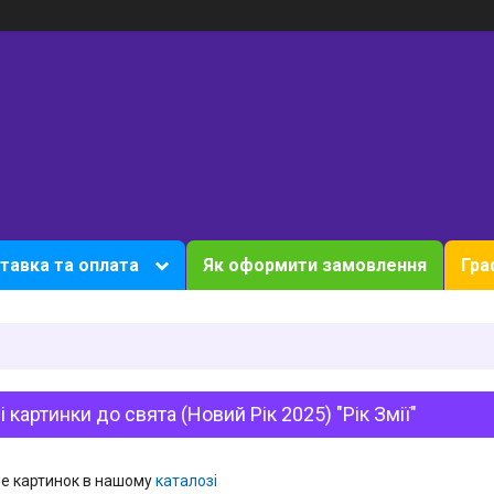
тавка та оплата
Як оформити замовлення
Гра
ні картинки до свята (Новий Рік 2025) "Рік Змії"
е картинок в нашому
каталозі