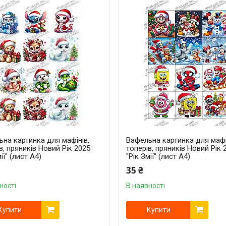
на картинка для мафінів,
Вафельна картинка для мафі
в, пряників Новий Рік 2025
топерів, пряників Новий Рік 
ії" (лист А4)
"Рік Змії" (лист А4)
35 ₴
ності
В наявності
Купити
Купити