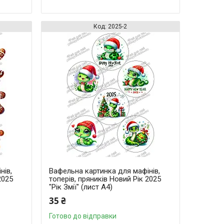
2025-2
нів,
Вафельна картинка для мафінів,
2025
топерів, пряників Новий Рік 2025
"Рік Змії" (лист А4)
35 ₴
Готово до відправки