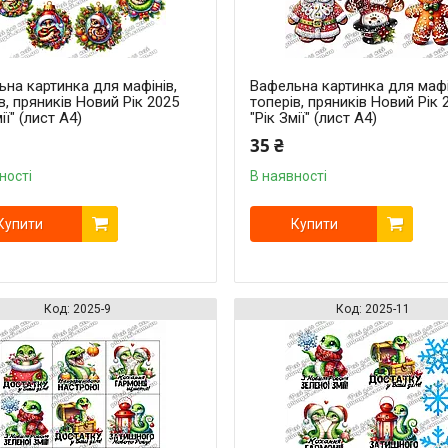
на картинка для мафінів,
Вафельна картинка для мафі
в, пряників Новий Рік 2025
топерів, пряників Новий Рік 
ії" (лист А4)
"Рік Змії" (лист А4)
35 ₴
ності
В наявності
Купити
Купити
2025-9
2025-11