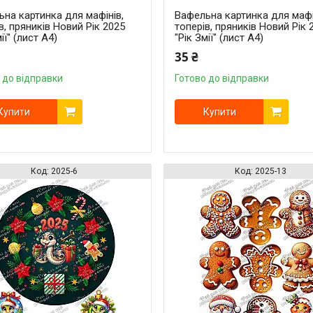
на картинка для мафінів,
Вафельна картинка для мафі
в, пряників Новий Рік 2025
топерів, пряників Новий Рік 
ії" (лист А4)
"Рік Змії" (лист А4)
35 ₴
 до відправки
Готово до відправки
Купити
Купити
2025-6
2025-13