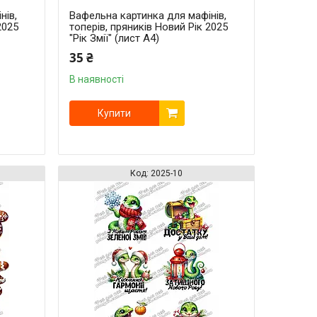
нів,
Вафельна картинка для мафінів,
2025
топерів, пряників Новий Рік 2025
"Рік Змії" (лист А4)
35 ₴
В наявності
Купити
2025-10