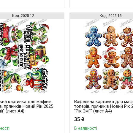
2025-12
2025-15
на картинка для мафінів,
Вафельна картинка для мафі
в, пряників Новий Рік 2025
топерів, пряників Новий Рік 
ії" (лист А4)
"Рік Змії" (лист А4)
35 ₴
ності
В наявності