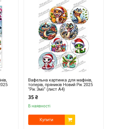
нів,
Вафельна картинка для мафінів,
2025
топерів, пряників Новий Рік 2025
"Рік Змії" (лист А4)
35 ₴
В наявності
Купити