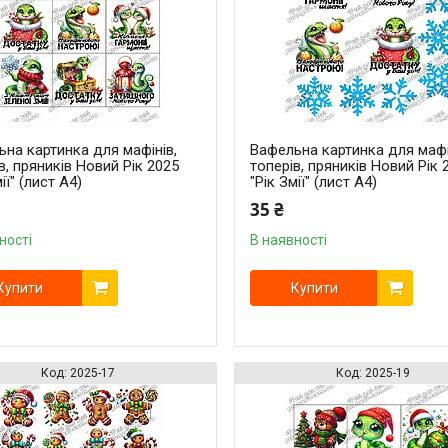
на картинка для мафінів,
Вафельна картинка для мафі
в, пряників Новий Рік 2025
топерів, пряників Новий Рік 
ії" (лист А4)
"Рік Змії" (лист А4)
35 ₴
ності
В наявності
Купити
Купити
2025-17
2025-19