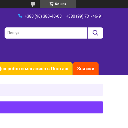
Кошик
+380 (96) 380-40-03
+380 (99) 731-46-91
фік роботи магазина в Полтаві
Знижки