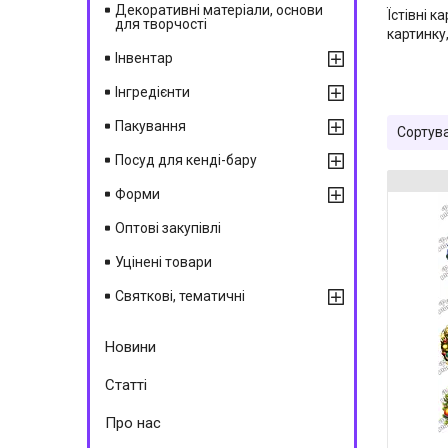
Декоративні матеріали, основи
Їстівні 
для творчості
картинку
Інвентар
Інгредієнти
Пакування
Посуд для кенді-бару
Форми
Оптові закупівлі
Уцінені товари
Святкові, тематичні
Новини
Статті
Про нас