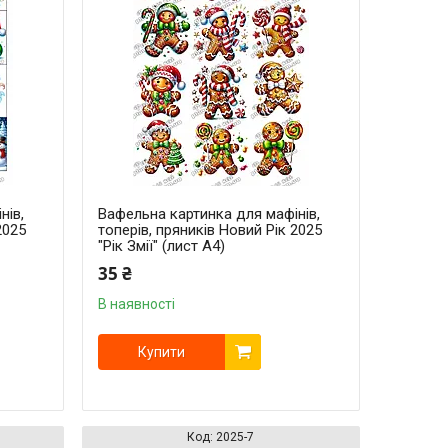
нів,
Вафельна картинка для мафінів,
2025
топерів, пряників Новий Рік 2025
"Рік Змії" (лист А4)
35 ₴
В наявності
Купити
2025-7