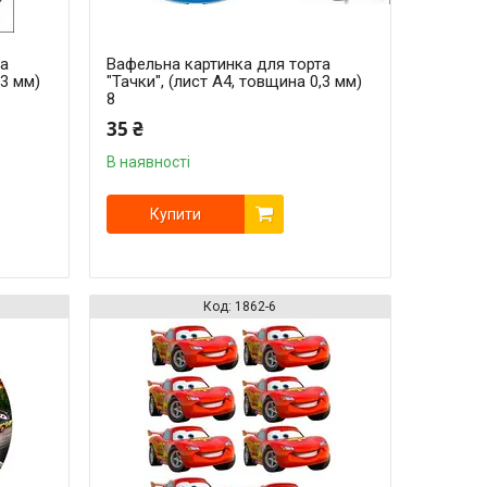
та
Вафельна картинка для торта
,3 мм)
"Тачки", (лист А4, товщина 0,3 мм)
8
35 ₴
В наявності
Купити
1862-6