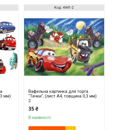
4441-2
та
Вафельна картинка для торта
,3 мм)
"Тачки", (лист А4, товщина 0,3 мм)
2
35 ₴
В наявності