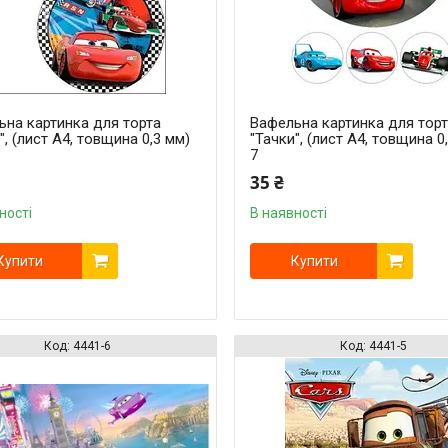
ьна картинка для торта
Вафельна картинка для тор
", (лист А4, товщина 0,3 мм)
"Тачки", (лист А4, товщина 0
7
35 ₴
ності
В наявності
Купити
Купити
4441-6
4441-5