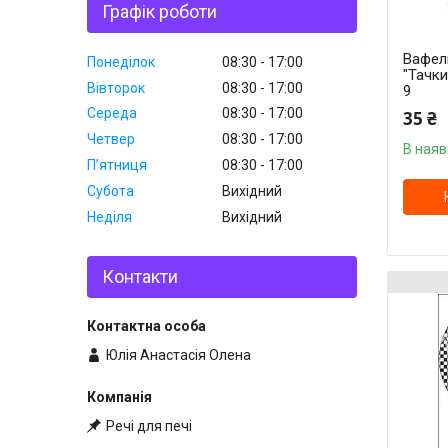
Графік роботи
Вафел
Понеділок
08:30
17:00
"Тачки
Вівторок
08:30
17:00
9
Середа
08:30
17:00
35 ₴
Четвер
08:30
17:00
В наяв
Пʼятниця
08:30
17:00
Субота
Вихідний
Неділя
Вихідний
Контакти
Юлія Анастасія Олена
Речі для печі