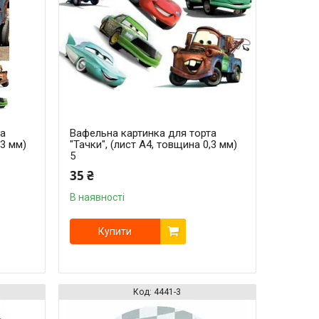
та
Вафельна картинка для торта
,3 мм)
"Тачки", (лист А4, товщина 0,3 мм)
5
35 ₴
В наявності
Купити
4441-3