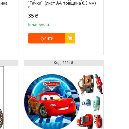
щина
"Тачки", (лист А4, товщина 0,3 мм)
9
35 ₴
В наявності
Купити
4441-8