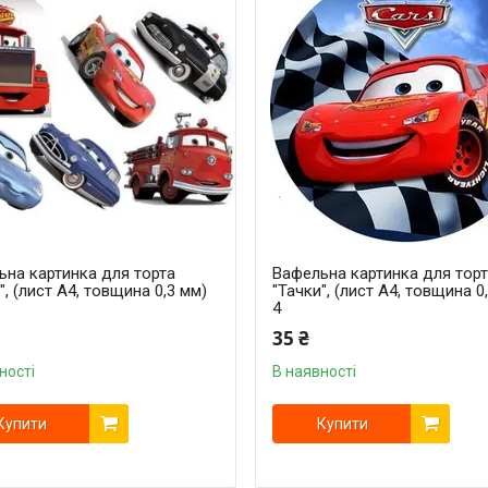
ьна картинка для торта
Вафельна картинка для тор
", (лист А4, товщина 0,3 мм)
"Тачки", (лист А4, товщина 0
4
35 ₴
ності
В наявності
Купити
Купити