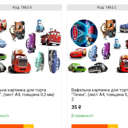
1862-3
1862-2
ьна картинка для торта
Вафельна картинка для тор
", (лист А4, товщина 0,3 мм)
"Тачки", (лист А4, товщина 0
2
35 ₴
ності
В наявності