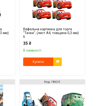
та
Вафельна картинка для торта
,3 мм)
"Тачки", (лист А4, товщина 0,3 мм)
6
35 ₴
В наявності
Купити
1862-5