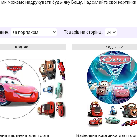
, ми можемо надрукувати будь-яку Вашу. Надсилайте свої картинки 
4811
2002
ьна картинка для торта
Вафельна картинка для тор