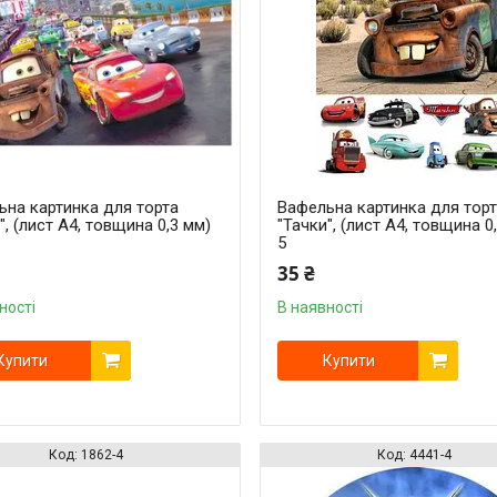
ьна картинка для торта
Вафельна картинка для тор
", (лист А4, товщина 0,3 мм)
"Тачки", (лист А4, товщина 0
5
35 ₴
ності
В наявності
Купити
Купити
1862-4
4441-4