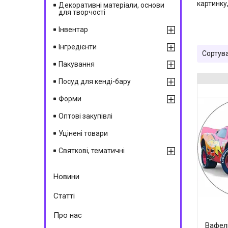
картинку
Декоративні матеріали, основи
для творчості
Інвентар
Інгредієнти
Пакування
Посуд для кенді-бару
Форми
Оптові закупівлі
Уцінені товари
Святкові, тематичні
Новини
Статті
Про нас
Вафел