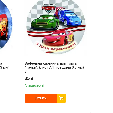
та
Вафельна картинка для торта
,3 мм)
"Тачки", (лист А4, товщина 0,3 мм)
3
35 ₴
В наявності
Купити