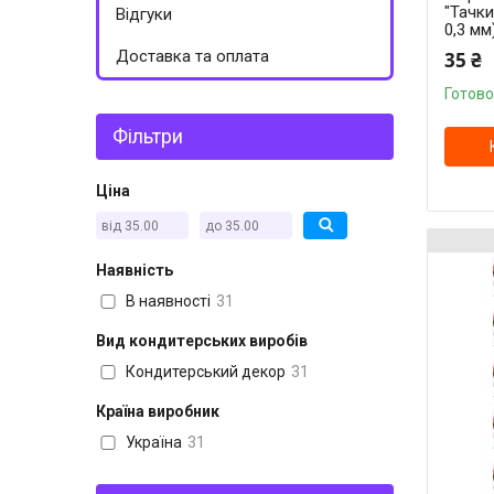
"Тачки
Відгуки
0,3 мм
Доставка та оплата
35 ₴
Готово
Фільтри
Ціна
Наявність
В наявності
31
Вид кондитерських виробів
Кондитерський декор
31
Країна виробник
Україна
31