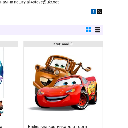
нам на пошту all4stove@ukr.net
4441-9
та
Вафельна картинка для торта