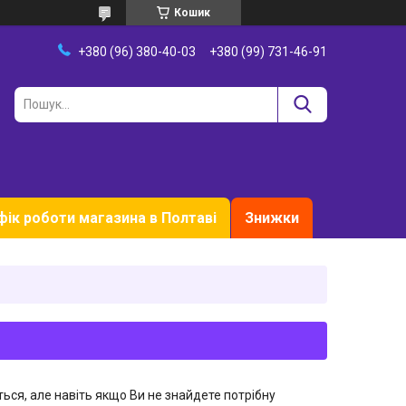
Кошик
+380 (96) 380-40-03
+380 (99) 731-46-91
фік роботи магазина в Полтаві
Знижки
ься, але навіть якщо Ви не знайдете потрібну