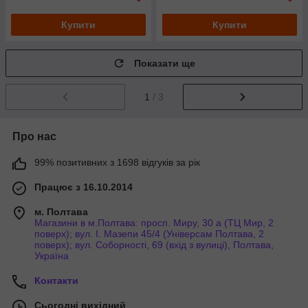
Купити
Купити
Показати ще
1
/ 3
Про нас
99% позитивних з 1698 відгуків за рік
Працює з 16.10.2014
м. Полтава
Магазини в м.Полтава: просп. Миру, 30 а (ТЦ Мир, 2
поверх); вул. І. Мазепи 45/4 (Універсам Полтава, 2
поверх); вул. Соборності, 69 (вхід з вулиці), Полтава,
Україна
Контакти
Сьогодні вихідний