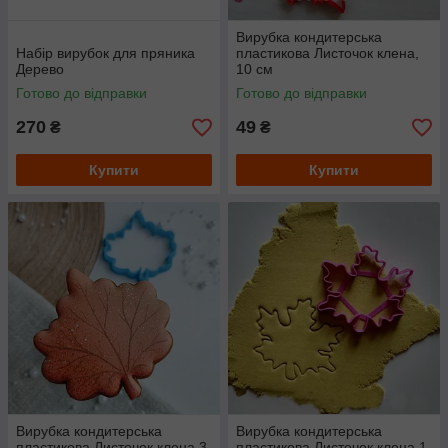
Вирубка кондитерська
Набір вирубок для пряника
пластикова Листочок клена,
Дерево
10 см
Готово до відправки
Готово до відправки
270
49
₴
₴
Купити
Купити
Вирубка кондитерська
Вирубка кондитерська
пластикова Листочок клена 3,
пластикова Листочок клена 1,