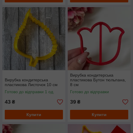
Вирубка кондитерська
Вирубка кондитерська
пластикова Бутон тюльпана,
пластикова Листочок 10 см
8 см
Готово до відправки 1 од.
Готово до відправки
43
39
₴
₴
Купити
Купити