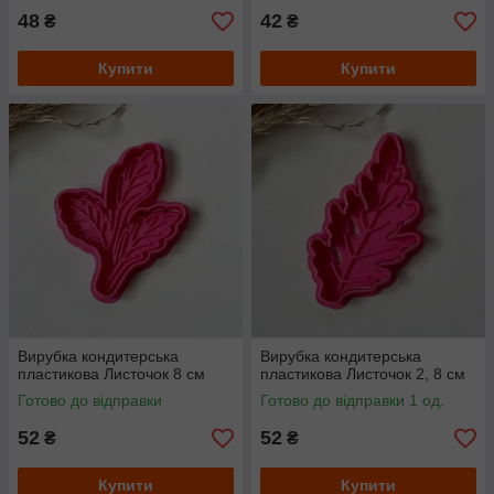
48
42
₴
₴
Купити
Купити
Вирубка кондитерська
Вирубка кондитерська
пластикова Листочок 8 см
пластикова Листочок 2, 8 см
Готово до відправки
Готово до відправки 1 од.
52
52
₴
₴
Купити
Купити