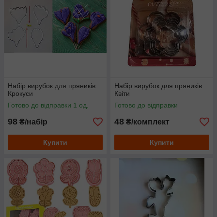
Набір вирубок для пряників
Набір вирубок для пряників
Крокуси
Квіти
Готово до відправки 1 од.
Готово до відправки
98
48
₴/набір
₴/комплект
Купити
Купити