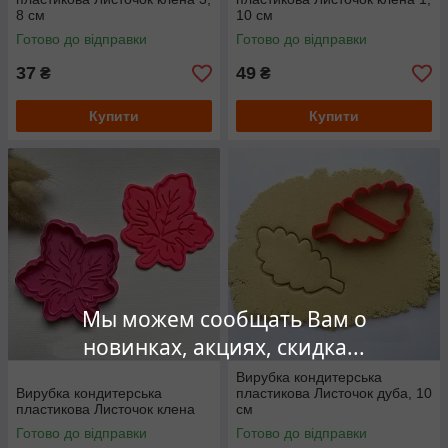
8 см
10 см
Готово до відправки
Готово до відправки
37
49
₴
₴
Купити
Купити
Мы можем сообщать Вам о
новинках, акциях, скидка...
Вирубка кондитерська
Вирубка кондитерська
пластикова Листочок дуба, 10
пластикова Листочок клена
см
Готово до відправки
Готово до відправки