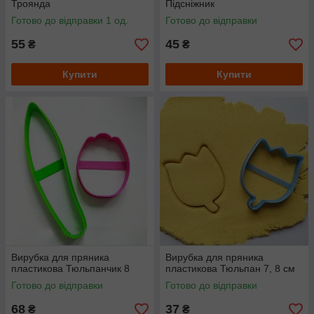
Троянда
Підсніжник
Готово до відправки 1 од.
Готово до відправки
55
45
₴
₴
Купити
Купити
Вирубка для пряника
Вирубка для пряника
пластикова Тюльпанчик 8
пластикова Тюльпан 7, 8 см
Готово до відправки
Готово до відправки
68
37
₴
₴